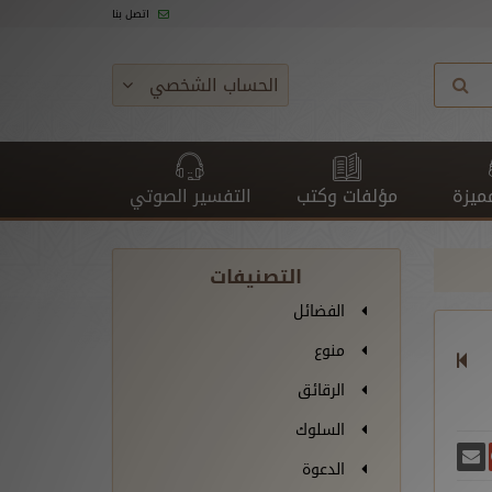
اتصل بنا
الحساب الشخصي
ميزة
مؤلفات وكتب
التفسير الصوتي
التصنيفات
الفضائل
منوع
الرقائق
السلوك
غريدة
يسبوك
أرسل بريدًا
ارك على غوغل بلس
الدعوة