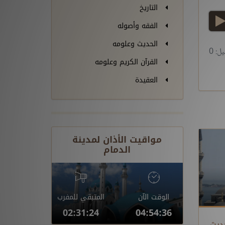
التاريخ
play
الفقه وأصوله
الحديث وعلومه
ل: 0
القرآن الكريم وعلومه
العقيدة
مواقيت الأذان لمدينة
الدمام
الوقت الآن
المتبقي للمفرب
02:31:24
04:54:36
 الحديث