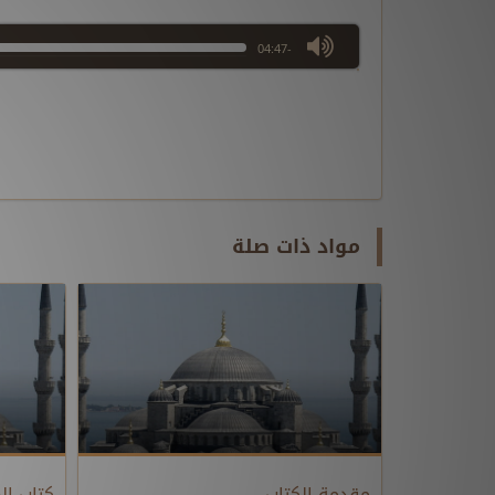
max volume
-04:47
مواد ذات صلة
مقدمة الكتاب