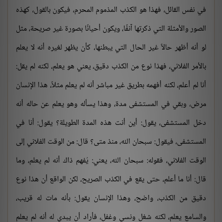
في نفس القائل، فهذا هو الكذب المذموم المحرم، فيكون بالقول، كهذه
الصور والأمثلة التي ذكرتها آنفًا، ويكون أحيانًا بصورة غير صريحة، مثل
لو أنه أظهر حالاً غير الحال التي يبطنها، كأن يظهر لغيره أنه لا يعلم
بالأمر الفلاني، فهذا نوع من الكذب دقيق، يعني هو يعلم، لكنه لم يقل:
أنا لم أعلم، لكنه أفهمه بطريق غير مباشر أنه لم يعلم مثلاً، هذا الإنسان
مرض، وبقي في المستشفى مدة، وهذا يسأله وهو يعلم عن حاله أنه
دخل المستشفى، يقول: أين أنت هذه المدة الطويلة؟ يقول: أنا في
المستشفى، فيقول: سبحان الله، منذ متى؟ قال: من الوقت الفلاني إلى
الوقت الفلاني، فقوله: سبحان الله، يعني: يُفهم ذاك أنه لم يعلم، وما
قال: أنا ما أعلم، حتى يقع في الكذب الصريح، لكن الواقع أن هذا نوع
دقيق من الكذب، واضح، وهذا الإنسان يقول: بأنه مات له قريب،
والسامع يعلم، لكنه شغل ونسي وغفل، فأراد أن يبدي له أنه لم يعلم