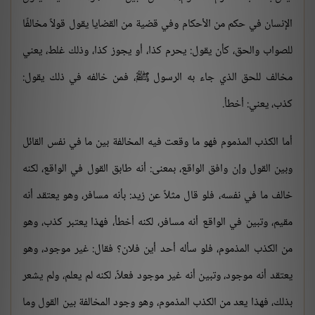
الإنسان في حكم من الأحكام وفي قضية من القضايا يقول قولاً مخالفًا
للصواب والحق، كأن يقول: يحرم كذا، أو يجوز كذا، وذلك غلط، يعني
مخالف للحق الذي جاء به الرسول ﷺ، فمن خالفه في ذلك يقول:
كذب، يعني: أخطأ.
أما الكذب المذموم فهو ما وقعت فيه المخالفة بين ما في نفس القائل
وبين القول وإن وافق الواقع، بمعنى: أنه طابق القول في الواقع، لكنه
خالف ما في نفسه، فلو قال مثلاً عن زيد: بأنه مسافر، وهو يعتقد أنه
مقيم، وتبين في الواقع أنه مسافر، لكنه أخطأ، فهذا يعتبر كذب، وهو
من الكذب المذموم، فلو سأله أحد أين فلان؟ فقال: غير موجود، وهو
يعتقد أنه موجود، وتبين أنه غير موجود فعلاً، لكنه لم يعلم، ولم يشعر
بذلك، فهذا يعد من الكذب المذموم، وهو وجود المخالفة بين القول وما