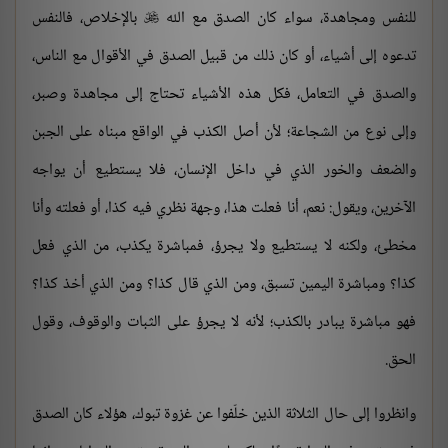
للنفس ومجاهدة، سواء كان الصدق مع الله
بالإخلاص، فالنفس

تدعوه إلى أشياء، أو كان ذلك من قبيل الصدق في الأقوال مع الناس،
والصدق في التعامل، فكل هذه الأشياء تحتاج إلى مجاهدة وصبر،
وإلى نوع من الشجاعة؛ لأن أصل الكذب في الواقع مبناه على الجبن
والضعف والخور الذي في داخل الإنسان، فلا يستطيع أن يواجه
الآخرين، ويقول: نعم، أنا فعلت هذا، وجهة نظري فيه كذا، أو فعلته وأنا
مخطئ، ولكنه لا يستطيع ولا يجرؤ، فمباشرة يكذب، من الذي فعل
كذا؟ ومباشرة اليمين تسبق، ومن الذي قال كذا؟ ومن الذي أخذ كذا؟
فهو مباشرة يبادر بالكذب؛ لأنه لا يجرؤ على الثبات والوقوف، وقول
الحق.
وانظروا إلى حال الثلاثة الذين خلّفوا عن غزوة تبوك، هؤلاء كان الصدق