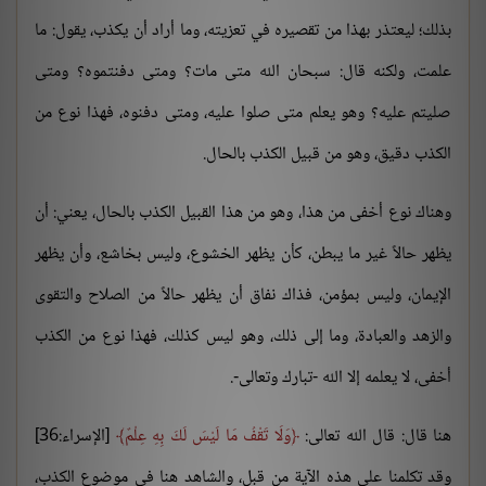
بذلك؛ ليعتذر بهذا من تقصيره في تعزيته، وما أراد أن يكذب، يقول: ما
علمت، ولكنه قال: سبحان الله متى مات؟ ومتى دفنتموه؟ ومتى
صليتم عليه؟ وهو يعلم متى صلوا عليه، ومتى دفنوه، فهذا نوع من
الكذب دقيق، وهو من قبيل الكذب بالحال.
وهناك نوع أخفى من هذا، وهو من هذا القبيل الكذب بالحال، يعني: أن
يظهر حالاً غير ما يبطن، كأن يظهر الخشوع، وليس بخاشع، وأن يظهر
الإيمان، وليس بمؤمن، فذاك نفاق أن يظهر حالاً من الصلاح والتقوى
والزهد والعبادة، وما إلى ذلك، وهو ليس كذلك، فهذا نوع من الكذب
أخفى، لا يعلمه إلا الله -تبارك وتعالى-.
هنا قال: قال الله تعالى:
وَلَا تَقْفُ مَا لَيْسَ لَكَ بِهِ عِلْمٌ
[الإسراء:36]
وقد تكلمنا على هذه الآية من قبل، والشاهد هنا في موضوع الكذب،