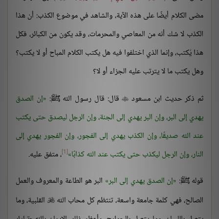
مضى الكلام أيضًا على هذه الآية، والشاهد في موضوع الكذب: أن هذا
الكذب لا شك أنه من المعاصي والمحرمات، وقد يكون من الكبائر، فكل
هذا يُكتب، وإنما الذي اختلفوا فيه هل يكتب الكلام المباح أو لا يكتب؟
وهل يكتب ما لا يترتب عليه الجزاء أو لا؟
ثم ذكر حديث ابن مسعود
قال: قال رسول الله ﷺ:
إن الصدق

يهدي إلى البر، وإن البر يهدي إلى الجنة، وإن الرجل ليصدق حتى يكتب
عند الله صديقًا، وإن الكذب يهدي إلى الفجور، وإن الفجور يهدي إلى
[1]
النار، وإن الرجل ليكذب حتى يكتب عند الله كذابًا
، متفق عليه.
قوله ﷺ:
إن الصدق يهدي إلى البر
البر هو الطاعة والمعروف والعمل
الصالح، فهي كلمة جامعة واسعة، تنتظم كل محاب الله
القلبية، وما
