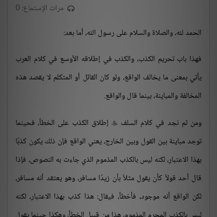
مرات الإستماع: 0
الحمد لله، والصلاة والسلام على رسول الله، أما بعد:
فهذا باب تحريم الكذب، والكذب في إطلاقه الأوسع في كلام العرب
يأتي بمعنى ما يخالف الواقع، ولو كان القائل أو المتكلم لا يقصد هذه
المخالفة والمباينة، بينما قال والواقع.
ومن ثم نجد في كلام السلف
إطلاق الكذب على الخطأ، فحينما

توجد مباينة بين القول وبين الخارج، يعني الواقع فإن ذلك يكون كذبًا
بهذا الاعتبار، لكنه ليس بالكذب المذموم الذي جاءت به النصوص، فإذا
قال أحد قولاً كأن يقول مثلاً بأن زيدًا مسافر، وهو يعتقد أنه مسافر،
لكن الواقع أنه موجود، فأخطأ، فيقال: هذا كذب بهذا الاعتبار، لكنه
ليس بالكذب المحرم المذموم، هذا من قبيل الخطأ، وهكذا حينما يقول