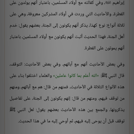
إبراهيم
، وفي كفالته مع أولاد المسلمين، باعتبار أنهم يولدون على

الفطرة، والأحاديث التي وردت في أولاد المشركين معروفة، وهي على
ثلاثة أنواع: نوع كهذا، يذكر أنهم يكونون إلى الجنة، بعضهم يقول: خدم
أهل الجنة، فهذا الحديث أثبت أنهم يكونون مع أولاد المسلمين، باعتبار
أنهم يموتون على الفطرة.
وفي بعض الأحاديث أنهم مع آبائهم، وفي بعض الأحاديث: التوقف،
قال النبي ﷺ:
الله أعلم بما كانوا عاملين
والعلماء اختلفوا بناء على
هذه الأنواع الثلاثة في الأحاديث، فمنهم من قال: هم مع آبائهم، ومنهم
من توقف فيهم، ومنهم من قال: إنهم يكونون إلى الجنة، على تفاصيل
يذكرونها، والجمع بين هذه الأحاديث بعضهم يقول: لعل النبي ﷺ
توقف قبل أن يوحى إليه فيهم، ثم أوحي إليه ما في هذا الحديث.