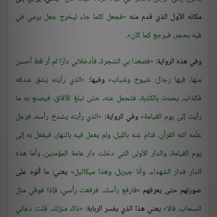
مكانه الأول الذي قدم منه
فجعل كلما جاء ليخرج جعل يرمي في
فيه بحجر، فيرجع كما كان
.
وفي هذه الرواية:
فصعدا بي الشجرة، فأدخلاني دارًا لم أر قط أحسن
منها، فيها رجال: شيوخ وشباب
وفيها:
الذي رأيته يشق شدقه
فكذاب، يحدث بالكذبة، فتحمل عنه، حتى تبلغ الآفاق، فيصنع به ما
رأيت إلى يوم القيامة
وفي الرواية:
الذي رأيته يشدخ رأسه، فرجل
علّمه الله القرآن، فنام عنه بالليل، ولم يعمل فيه بالنهار، فيفعل به إلى
يوم القيامة، والدار الأولى التي دخلت دار عامة المؤمنين، وأما هذه
الدار فدار الشهداء، وأنا جبريل، وهذا ميكائيل
يعني: ما أتوه على
صورتهم حتى يعرفهم
فارفع رأسك، فرفعت رأسي، فإذا فوقي مثل
السحاب، قالا
يعني هذا الذي يفسر الربابة:
ذاك منزلك، قلت: دعاني