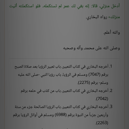
أدخل منزلي، قالا: إنه بقي لك عمر لم تستكمله، فلو استكملته أتيت
منزلك
رواه البخاري.
والله أعلم.
وصلى الله على محمد، وآله وصحبه
أخرجه البخاري في كتاب التعبير، باب تعبير الرؤيا بعد صلاة الصبح
برقم (7047) ومسلم في الرؤيا، باب رؤيا النبي -صلى الله عليه
وسلم- برقم (2275).
أخرجه البخاري في كتاب التعبير، باب من كذب في حلمه برقم
(7042).
أخرجه البخاري في كتاب التعبير، باب الرؤيا الصالحة جزء من ستة
وأربعين جزءاً من النبوة برقم (6988) ومسلم في أوائل الرؤيا برقم
(2263).