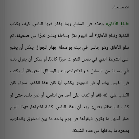
بصحيحة.
تبلغ الآفاق
وهذه في السابق ربما يفكر فيها الناس، كيف يكذب
الكذبة وتبلغ الآفاق؟ أما اليوم بكل بساطة ينشر خبرًا في صحيفة، ثم
تبلغ الآفاق، وهو جالس في بيته بواسطة جهاز الجوال يمكن أن يضع
على الشريط الذي في بعض القنوات خبرًا كاذبًا، أو يمكن أن يقول ذلك
بأي وسيلة من الوسائل عبر الإنترنت، وعبر الوسائل المعروفة، أو يكتب
في الفيس بوك، أو في التويتر، يكذب أيًا كان هذا الكذب، سواء كان
الكذب على الله
، أو كذب على أحد من الناس، أو غير ذلك، حتى لو

كذب للموعظة، يعني: يريد أن يعظ الناس بكذبة افتراها، فهذا اليوم
صار أسهل ما يكون، فيقرأها في يوم واحد ما بين المشرق والمغرب،
بمجرد ما يدخلها في هذه الشبكة.