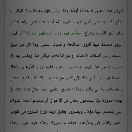
ثم إن هذا التعبير له علاقة أيضًا بهذا الرائي، فإن معرفة حال الرائي له
تعلق أكيد بالمعنى الذي تعبر به الرؤيا، ثم أيضا هذه التي يراها الناس
[4]
وقد كثر الكذب وشاع،
وأصدقهم رؤيا أصدقهم حديثًا
، فهذه
الرؤى تختلط فيها الرؤى الصالحة، وحديث النفس، وما كان من قبيل
الشيطان من أضغاث الأحلام، أو من الأحلام، فيأتي هذا ويفسر لهم كل
شيء، فمثل هذا ليس بالشيء السهل، ففيه زرع للأوهام والعلل
النفسانية، ولربما أدى ذلك إلى كثير من الشرور والفساد وقطع العلائق
والأرحام، وما إلى ذلك؛ ولهذا لا ينصح الناس اليوم بمثل هذا التشاغل
بهذه الصورة، ولا ينصحون بحال من الأحوال أن يتتبعوا هذه القنوات
التي يتصدر فيها هؤلاء، ويفسرون بطرق لربما تزرع الشرور في نفوس
الناس والأمراض والأوهام، فهذه مسحورة، وهذه فيها عين، وهذه