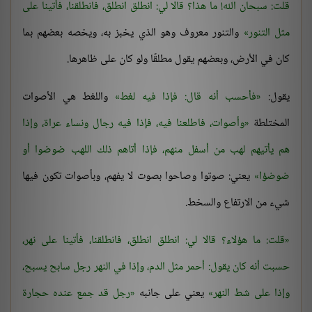
قلت: سبحان الله! ما هذا؟ قالا لي: انطلق انطلق، فانطلقنا، فأتينا على
مثل التنور
والتنور معروف وهو الذي يخبز به، ويخصه بعضهم بما
كان في الأرض، وبعضهم يقول مطلقًا ولو كان على ظاهرها.
يقول:
فأحسب أنه قال: فإذا فيه لغط
واللغط هي الأصوات
المختلطة
وأصوات، فاطلعنا فيه، فإذا فيه رجال ونساء عراة، وإذا
هم يأتيهم لهب من أسفل منهم، فإذا أتاهم ذلك اللهب ضوضوا أو
ضوضؤا
يعني: صوتوا وصاحوا بصوت لا يفهم، وبأصوات تكون فيها
شيء من الارتفاع والسخط.
قلت: ما هؤلاء؟ قالا لي: انطلق انطلق، فانطلقنا، فأتينا على نهر،
حسبت أنه كان يقول: أحمر مثل الدم، وإذا في النهر رجل سابح يسبح،
وإذا على شط النهر
يعني على جانبه
رجل قد جمع عنده حجارة