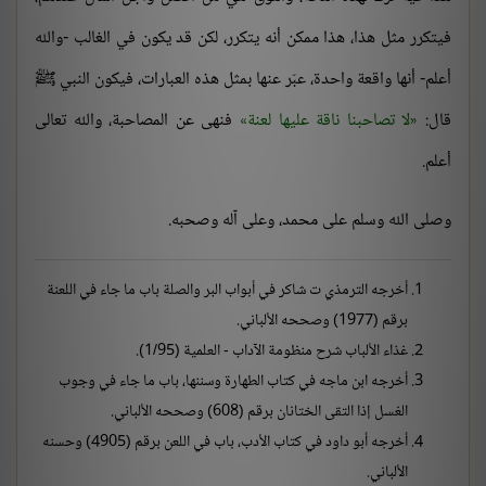
فيتكرر مثل هذا، هذا ممكن أنه يتكرر، لكن قد يكون في الغالب -والله
أعلم- أنها واقعة واحدة، عبّر عنها بمثل هذه العبارات، فيكون النبي ﷺ
قال:
لا تصاحبنا ناقة عليها لعنة
فنهى عن المصاحبة، والله تعالى
أعلم.
وصلى الله وسلم على محمد، وعلى آله وصحبه.
أخرجه الترمذي ت شاكر في أبواب البر والصلة باب ما جاء في اللعنة
برقم (1977) وصححه الألباني.
غذاء الألباب شرح منظومة الآداب - العلمية (1/95).
أخرجه ابن ماجه في كتاب الطهارة وسننها، باب ما جاء في وجوب
الغسل إذا التقى الختانان برقم (608) وصححه الألباني.
أخرجه أبو داود في كتاب الأدب، باب في اللعن برقم (4905) وحسنه
الألباني.