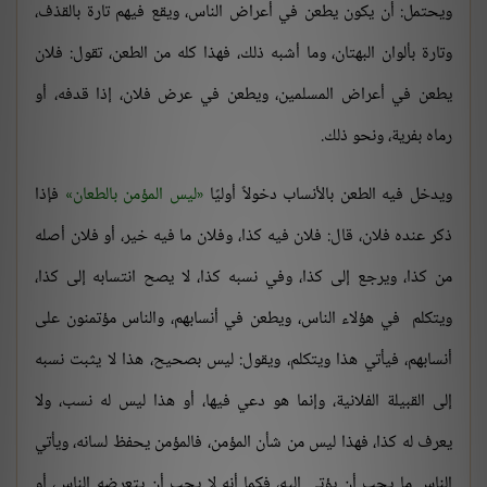
ويحتمل: أن يكون يطعن في أعراض الناس، ويقع فيهم تارة بالقذف،
وتارة بألوان البهتان، وما أشبه ذلك، فهذا كله من الطعن، تقول: فلان
يطعن في أعراض المسلمين، ويطعن في عرض فلان، إذا قدفه، أو
رماه بفرية، ونحو ذلك.
ويدخل فيه الطعن بالأنساب دخولاً أوليًا
ليس المؤمن بالطعان
فإذا
ذكر عنده فلان، قال: فلان فيه كذا، وفلان ما فيه خير، أو فلان أصله
من كذا، ويرجع إلى كذا، وفي نسبه كذا، لا يصح انتسابه إلى كذا،
ويتكلم في هؤلاء الناس، ويطعن في أنسابهم، والناس مؤتمنون على
أنسابهم، فيأتي هذا ويتكلم، ويقول: ليس بصحيح، هذا لا يثبت نسبه
إلى القبيلة الفلانية، وإنما هو دعي فيها، أو هذا ليس له نسب، ولا
يعرف له كذا، فهذا ليس من شأن المؤمن، فالمؤمن يحفظ لسانه، ويأتي
الناس ما يحب أن يؤتى إليه، فكما أنه لا يحب أن يتعرضه الناس، أو