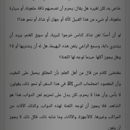
خاص به، لكن لغيره هل يقال: يحرم أن تصحبهم ناقة ملعونة، أو سيارة
ملعونة، أو شيء من هذا القبيل كآلة أو جهاز، أو شاة، أو نحو هذا؟
لو أن أحدًا لعن شاة، كناس خرجوا للبرية، أو سوق الغنم، يريد أن
يشتري دابة، وسمع الراعي يلعن هذه البهيمة، هل له أن يشتريها أو لا؟
وهل يجوز أكلها حينما توجه لها اللعنة؟
مقتضى كلام من قال من أهل العلم: بأن المطلق يحمل على المقيد،
وأن المقصود اصطحاب النبي ﷺ في هذا السفر، أو نحو ذلك، يقولون:
لا بأس، وأن هذا لا يحرم، لكن يدل على تحريم لعن الدواب، هذا هو
الشاهد، فلا يجوز أن توجه اللعنة لهذه الدواب، وكذلك الآلات من
المراكب وغيرها، كالأجهزة، والأثاث، وما شابه ذلك، فكل ذلك لا يجوز
أن يلعن.