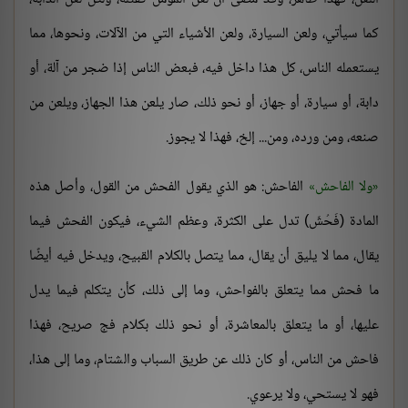
كما سيأتي، ولعن السيارة، ولعن الأشياء التي من الآلات، ونحوها، مما
يستعمله الناس، كل هذا داخل فيه، فبعض الناس إذا ضجر من آلة، أو
دابة، أو سيارة، أو جهاز، أو نحو ذلك، صار يلعن هذا الجهاز، ويلعن من
صنعه، ومن ورده، ومن... إلخ، فهذا لا يجوز.
ولا الفاحش
الفاحش: هو الذي يقول الفحش من القول، وأصل هذه
المادة (فَحُشَ) تدل على الكثرة، وعظم الشيء، فيكون الفحش فيما
يقال، مما لا يليق أن يقال، مما يتصل بالكلام القبيح، ويدخل فيه أيضًا
ما فحش مما يتعلق بالفواحش، وما إلى ذلك، كأن يتكلم فيما يدل
عليها، أو ما يتعلق بالمعاشرة، أو نحو ذلك بكلام فج صريح، فهذا
فاحش من الناس، أو كان ذلك عن طريق السباب والشتام، وما إلى هذا،
فهو لا يستحي، ولا يرعوي.