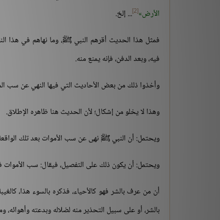
[2]
الأرض
... إلخ.
فمثل هذا الحديث أقرهم النبي ﷺ، وما نهاهم في هذا النق
فيه، وبعد الدفن، فإنه يمنع منه.
وأخذوا ذلك من بعض الأحاديث التي فيها النهي عن سب المقبور
وهذا لا يخلو من إشكال؛ لأن الحديث هنا ظاهره الإطلاق.
ويحتمل: أن النبي ﷺ نهى عن سب الأموات بعد تلك الواقعة 
ويحتمل: أن يكون ذلك على التفصيل، فيقال: سب الأموات ف
أن من عرف بالشر فهو كالأحياء، فذكره بالسوء هذا، كالغيبة 
بالشر، أو على سبيل التحذير منه لضلاله وبدعته وأهوائه، و