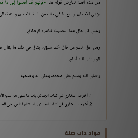
هل هذه العلة تعارض قوله هنا:
فإنهم قد أفضوا إلى ما قد
يؤذي الأحياء، أو مع ما في ذلك من أذية للأحياء، والله تعالى
وعلى كل حال هذا الحديث ظاهره الإطلاق.
ومن أهل العلم من قال -كما سبق-: يقال في ذلك ما يقال ف
الواردة، والله أعلم.
وصلى الله وسلم على محمد، وعلى آله وصحبه.
أخرجه البخاري في كتاب الجنائز، باب ما ينهى من سب الأموات 
أخرجه البخاري في كتاب الجنائز، باب ثناء الناس على الميت برقم (1367) ومسلم في الجنائز، باب فيمن يثني عليه خير أو شر من 
مواد ذات صلة