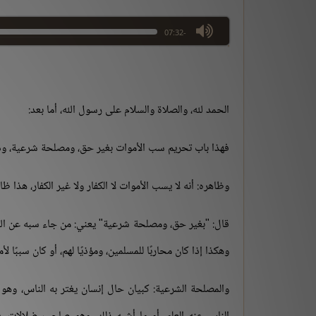
max volume
-07:32
الحمد لله، والصلاة والسلام على رسول الله، أما بعد:
فهذا باب تحريم سب الأموات بغير حق، ومصلحة شرعية، وذكر
وظاهره: أنه لا يسب الأموات لا الكفار ولا غير الكفار، هذا ظا
قال: "بغير حق، ومصلحة شرعية" يعني: من جاء سبه عن ال
وهكذا إذا كان محاربًا للمسلمين، ومؤذيًا لهم، أو كان سببًا 
والمصلحة الشرعية: كبيان حال إنسان يغتر به الناس، و