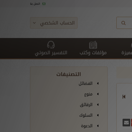
اتصل بنا
الحساب الشخصي
ميزة
مؤلفات وكتب
التفسير الصوتي
التصنيفات
الفضائل
منوع
الرقائق
السلوك
غريدة
يسبوك
أرسل بريدًا
ارك على غوغل بلس
الدعوة