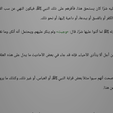
عليه شرًا كان يستحق هذا، فأقرهم على ذلك النبي ﷺ، فيكون النهي عن سب ال
كفر أو بالفسق أو ببدعة، أو داعية إليها، أو نحو ذلك.
 ﷺ لما أثنوا عليها شرًا، قال:
وجبت
ولم ينكر عليهم، ويحتمل: أنه أنكر، وما نقل
 أجل ألا يتأذى الأحياء، فإنه قد جاء في بعض الأحاديث ما يدل على هذه العلة
حت أنهم سبوا مثلاً بعض قرابة النبي ﷺ، أو العباس، أو غير ذلك، وكذلك ما ير
ن هذا.