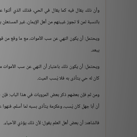
وأن ذلك يقال فيه كما يقال في الحي، فذلك الذي أثنوا 
بالنسبة لمن لا تجوز غيبتهم من أهل الإيمان، غير المستعلن بال
ويحتمل: أن يكون النهي عن سب الأموات، مع ما وقع من قوله
يبعد.
ويحتمل: أن يكون ذلك باعتبار أن النهي عن سب الأموات من
كان له حي يتأذى به فلا يُسب الميت.
ومن ثم فإن بعضهم ذكر بعض المرويات في هذا الباب: فإن ص
أن أبا جهل كان يُسب، وعكرمة يتأذى بسبه لما أسلم، فنهوا ع
فالشاهد: أن بعض أهل العلم يقول: لأن ذلك يؤذي الأحياء.