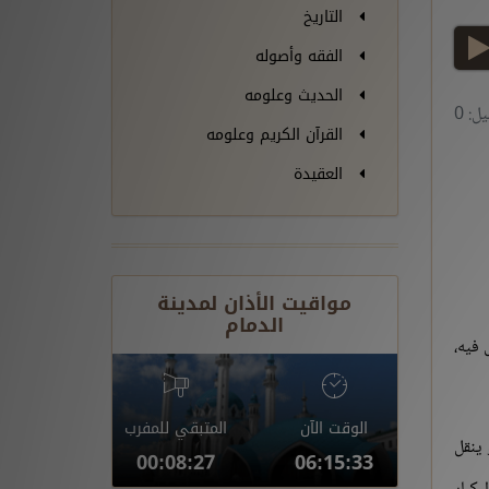
التاريخ
play
الفقه وأصوله
الحديث وعلومه
ل: 0
القرآن الكريم وعلومه
العقيدة
مواقيت الأذان لمدينة
الدمام
ال فيه،
الوقت الآن
المتبقي للمفرب
ينقل
00:08:26
06:15:34