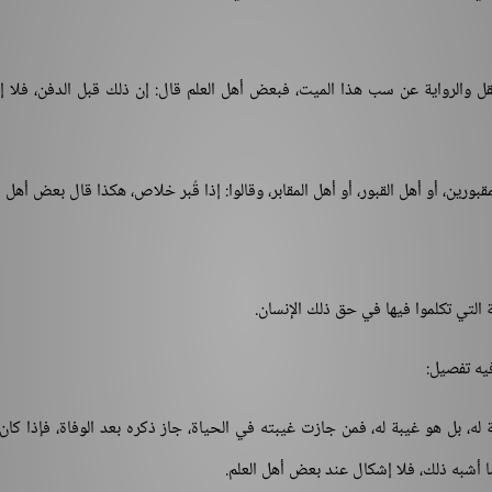
ل والرواية عن سب هذا الميت، فبعض أهل العلم قال: إن ذلك قبل الدفن، فلا 
ين، أو أهل القبور، أو أهل المقابر، وقالوا: إذا قُبر خلاص، هكذا قال بعض أهل ال
التي تكلموا فيها في حق ذلك الإنسان.
يه تفصيل:
له، بل هو غيبة له، فمن جازت غيبته في الحياة، جاز ذكره بعد الوفاة، فإذا كان م
ما أشبه ذلك، فلا إشكال عند بعض أهل العلم.