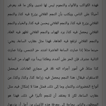
فهذه الكواكب والأنواء والنجوم ليس لها تدبير، ولكن ما قد يعرض
أحيانًا على الناس، ويكتب بأن النجم الفلاني يزرع فيه كذا، والنجم
الفلاني يزرع فيه كذا، والنجم الفلاني يحسن فيه كذا، والخباء والنجم
الفلاني يحصل فيه كذا، برد الهواء، والنجم الفلاني تظهر فيه العلة،
والنجم الفلاني ترتفع فيه العاهة، فهذا مثل عقارب الساعة، يعني:
حينما مثلاً إذا صارت الساعة العاشرة اشتد حر الشمس، وإذا صارت
الثانية عشرة،، فإن الحر على أشده، وهكذا يبدأ برد الهواء من الساعة
كذا مثلاً، في أمور أجراه الله
في مجاري العادات، فيحصل

الاستقراء فيقال: هذا النجم يحصل فيه زراعة كذا، وكذا، وكذا، من
أنواع الخضروات، والثمار، وما إلى ذلك، فمثل هذا لا إشكال فيه، مثل
عقارب الساعة، لكن لا يعتقد أن للنجم تأثيرًا في ذلك، فهذا هو
المحظور، والناس بحاجة إلى معرفة هذه الأشياء من أجل أن يزرعوا،