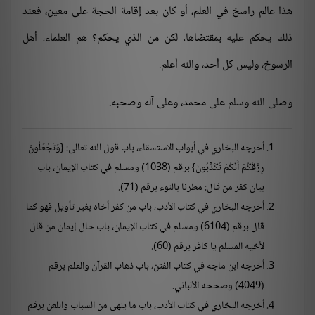
هذا عالم راسخ في العلم، أو كان بعد إقامة الحجة على معين، فعند
ذلك يحكم عليه بمقتضاها، لكن من الذي يحكم؟ هم العلماء، أهل
الرسوخ، وليس كل أحد، والله أعلم.
وصلى الله وسلم على محمد، وعلى آله وصحبه.
أخرجه البخاري في أبواب الاستسقاء، باب قول الله تعالى: {وَتَجْعَلُونَ
رِزْقَكُمْ أَنَّكُمْ تُكَذِّبُونَ} برقم (1038) ومسلم في كتاب الإيمان، باب
بيان كفر من قال: مطرنا بالنوء برقم (71).
أخرجه البخاري في كتاب الأدب، باب من كفر أخاه بغير تأويل فهو كما
قال برقم (6104) ومسلم في كتاب الإيمان، باب حال إيمان من قال
لأخيه المسلم يا كافر برقم (60).
أخرجه ابن ماجه في كتاب الفتن، باب ذهاب القرآن والعلم برقم
(4049) وصححه الألباني.
أخرجه البخاري في كتاب الأدب، باب ما ينهى من السباب واللعن برقم