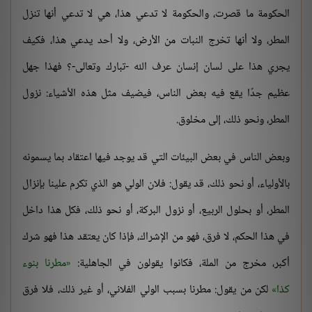
الحكومة ما قصرت، والحكومة لا تدعي هذا، هي لا تدعي أنها تنزل
المطر، ولا أنها تخرج النبات من الأرض، ولا أحد يدعي هذا، فكيف
يجري هذا على لسان إنسان عرف الله -تبارك وتعالى-؟ فهذا جهل
عظيم جدًا يقع فيه بعض الناس، فيضيف مثل هذه الأشياء: نزول
المطر، ونحو ذلك، إلى مخلوق.
وبعض الناس في بعض البيئات التي قد يوجد فيها اعتقاد بما يسمونه
بالأولياء، أو نحو ذلك، قد يقول: فلان الولي هو الذي تكرم علينا بإنزال
المطر، أو بحلول الربيع، أو نزول البركة، أو نحو ذلك، فكل هذا داخل
في هذا الحكم، لا فرق، فهو من الإشراك، فإذا كان يعتقد هذا فهو شرك
أكبر، مخرج من الملة، فكانوا يقولون في الجاهلية:
مطرنا بنوء
كذا
لكن من يقول: مطرنا بسبب الولي الفلاني، أو غير ذلك، فلا فرق