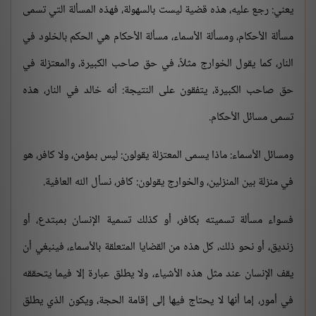
يعني: رجع عليه، هذه قضية ليست بالسهولة، فهذه المسألة التي تسمى
مسألة الأحكام، ومسألة الأسماء، مسألة الأحكام هي الحكم بالخلود في
النار، كما يقول الخوارج مثلاً، في حق صاحب الكبيرة، والمعتزلة في
حق صاحب الكبيرة، يتفقون على النتيجة: أنه خالد في النار، هذه
تسمى مسائل الأحكام.
ومسائل الأسماء: ماذا يسمى المعتزلة يقولون: ليس بمؤمن، ولا كافر، هو
في منزلة بين المنزلين، والخوارج يقولون: كافر، نسأل الله العافية.
فسواء مسألة تسميته بكافر، أو كذلك تسمية الإنسان بمبتدع، أو
زنديق، أو نحو ذلك، كل هذه من القضايا المتعلقة بالأسماء، فينبغي أن
يقف الإنسان عند مثل هذه الأشياء، ولا يطلق عبارة إلا فيما يتحققه
في أمور، إما أنها لا يحتاج فيها إلى إقامة الحجة، ويكون الذي يطلق