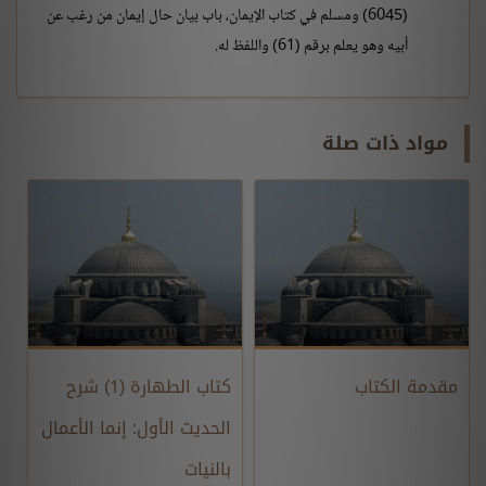
(6045) ومسلم في كتاب الإيمان، باب بيان حال إيمان من رغب عن
أبيه وهو يعلم برقم (61) واللفظ له.
مواد ذات صلة
مقدمة الكتاب
كتاب الطهارة (1) شرح
الحديث الأول: إنما الأعمال
بالنيات