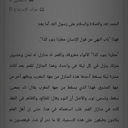
التحميل: 0
مرات الإستماع: 0
الحمد لله، والصلاة والسلام على رسول الله، أما بعد:
فهذا "باب النهي عن قول الإنسان: مطرنا بنوء كذا".
"مطرنا بنوء كذا" الأنواء معروفة، والقمر له منازل، له ثمان وعشرون
منزلة، ينزل في كل ليلة في واحدة، وهذا المنازل للقمر بعد ثلاث
عشرة ليلة يسقط أحدها هذه المنازل من جهة المغرب، ويظهر آخر من
جهة المشرق، فهذا الذي يسقط من جهة المغرب يقال: ناء بمعنى:
سقط، وتسمى: نوء، والأصل أن النوء يقال: للطالع، والظاهر في اللغة،
لكنه في منازل القمر غلب استعماله في هذا، حتى إن أهل العلم
يكادون يطبقون على هذه التسمية، إلا ما ندر أو شذ، فيقصدون به