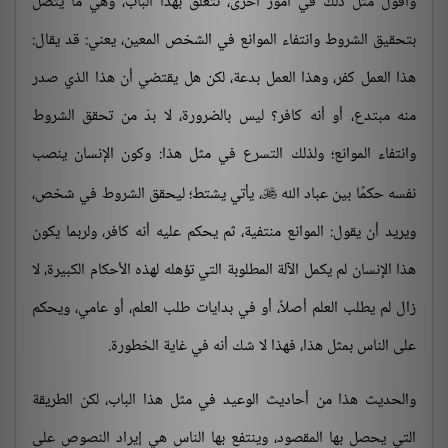
وأقول مثل ذلك في أمور أخرى، تتعلق بهذا الباب، وهي ما يتصل
بتحقيق الشروط وانتفاء الموانع في الشخص المعين، يعني: قد يقال:
هذا العمل كفر، وهذا العمل بدعة، لكن هل يقتضي أن هذا الذي صدر
منه مبتدع، أو أنه كافر؟ ليس بالضرورة، لا بدّ من تحقق الشروط
وانتفاء الموانع؛ ولذلك التسرع في مثل هذا: وكون الإنسان ينصب
نفسه حكمًا بين عباد الله
، يأتي يشتط؛ ليحقق الشروط في شخص،

ويريد أن يقول: الموانع منتفية، ثم يحكم عليه أنه كافر، ولربما يكون
هذا الإنسان لم يكمل الآلة المطلوبة التي تؤهله لهذه الأحكام الكبيرة، لا
زال لم يطلب العلم أصلاً، أو في بدايات طلب العلم، أو عامي، ويحكم
على الناس بمثل هذا، فهذا لا شك أنه في غاية الخطورة.
والحديث هذا من أحاديث الوعيد في مثل هذا الباب، لكن الطريقة
التي يحصل بها المقصود، وينتفع بها الناس هي إيراد النصوص على