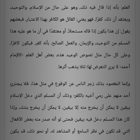
العلم: بأنه إذا قال فيه ذلك، وهو على حال من الإسلام، والتوحيد،
ويعتقد أن ذلك كفرًا، فهو يعني: القائل هو الكافر بهذا الاعتبار، فبعضهم
يقول: إن هذا يكون إذا قاله مستحلاً، أو معتقدًا في أن ما هو عليه هذا
المسلم من التوحيد، والإيمان، والعمل الصالح، بأنه كفر، فيكون كافرًا،
وعلى كل حال مثل نصوص الوعيد هذه، بعض أهل العلم -كالإمام
أحمد- لا يرى التعرض لها؛ لئلا يذهب أثرها.
وإنما المقصود بذلك زجر الناس عن الوقوع في مثل هذا، فلا يجترئ
أحد منهم على رمي أخيه بالكفر؛ وذلك أن المسلم الذي دخل الإسلام
بيقين لا يمكن أن يخرج منه إلا بيقين، لا يمكن أن يخرج بشك، وإذا
كان هذا المسلم دخل فيه بيقين فحتى لو أنه صدر منه بعض الأفعال
التي قد تكون في نظر السامع أو المشاهد له، أو نحو ذلك، قد يكون