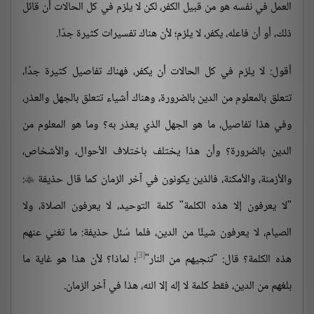
العمل في نفسه هو من قبيل الكفر، لكن لا يلزم في كل الحالات أن قائل
ذلك، أو أن فاعله، يكفر، لا يلزم؛ لأن هناك تفسيرات كثيرة جدًا.
أقول: لا يلزم في كل الحالات أن يكفر، فهناك تفاصيل كثيرة جدًا،
تتعلق بالمعلوم من الدين بالضرورة، وهناك أشياء تتعلق بالجهل والعذر،
وفي هذا تفاصيل، ما هو الجهل الذي يعذر به؟ وما هو المعلوم من
الدين بالضرورة؟ وأن هذا يختلف باختلاف الأحوال، والأشخاص،
والأزمنة، والأمكنة، فالذين يكونون في آخر الزمان كما قال حذيفة
:

"لا يعرفون إلا هذه الكلمة" كلمة التوحيد، لا يعرفون الصلاة، ولا
الصيام، لا يعرفون شيئًا من الدين، فلما سُئل حذيفة: ما تغني عنهم
[3]
هذه الكلمة؟ قال: "تنجيهم من النار"
؛ لماذا؟ لأن هذا هو غاية ما
بلغهم من الدين، فقط كلمة لا إله إلا الله، هذا في آخر الزمان.