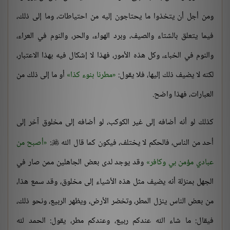
ومن أجل أن يتخذوا ما يحتاجون إليه من احتياطات، وما إلى ذلك،
فيما يتعلق بالشتاء والصيف، وبرد الهواء، والحر، والنوم في العراء،
والنوم في الخباء، وكل هذه الأمور، فهذا لا إشكال فيه بهذا الاعتبار،
لكنه لا يضيف ذلك إليها، فلا يقول:
مطرنا بنوء كذا
أو ما إلى ذلك من
العبارات، فهذا واضح.
كذلك لو أنه أضافه إلى غير الكوكب، لو أضافه إلى مخلوق آخر إلى
أحد من الناس، فالحكم لا يختلف، فيكون كما قال الله
:
أصبح من

عبادي مؤمن بي وكافر
وقد يوجد لدى بعض الجاهلين ممن صار في
الجهل بمنزلة أنه يضيف مثل هذه الأشياء إلى مخلوق، وقد سمع هذا،
من بعض الناس ينزل المطر، وتخضر الأرض، ويظهر الربيع، ونحو ذلك،
فيقال: ما شاء الله عندكم ربيع، وعندكم مطر، يقول: الحمد لله