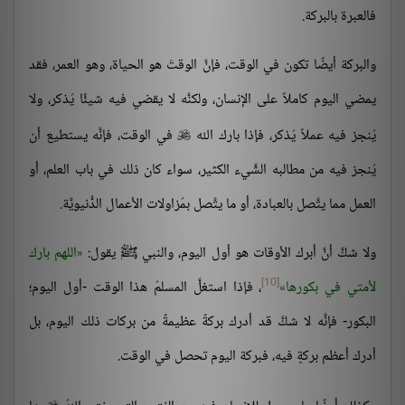
فالعبرة بالبركة.
والبركة أيضًا تكون في الوقت، فإنَّ الوقتَ هو الحياة، وهو العمر، فقد
يمضي اليوم كاملاً على الإنسان، ولكنَّه لا يقضي فيه شيئًا يُذكر، ولا
يُنجز فيه عملاً يُذكر، فإذا بارك الله
في الوقت، فإنَّه يستطيع أن

يُنجز فيه من مطالبه الشَّيء الكثير، سواء كان ذلك في باب العلم، أو
العمل مما يتَّصل بالعبادة، أو ما يتَّصل بمُزاولات الأعمال الدُّنيويَّة.
ولا شكَّ أنَّ أبرك الأوقات هو أول اليوم، والنبي ﷺ يقول:
اللهم بارك
[10]
لأمتي في بكورها
، فإذا استغلَّ المسلمُ هذا الوقت -أول اليوم؛
البكور- فإنَّه لا شكَّ قد أدرك بركةً عظيمةً من بركات ذلك اليوم، بل
أدرك أعظم بركةٍ فيه، فبركة اليوم تحصل في الوقت.