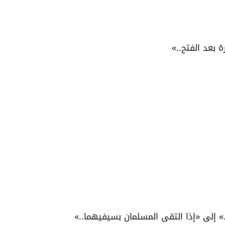
 بعد الفتح..»
» إلى «إذا التقى المسلمان بسيفيهما..»