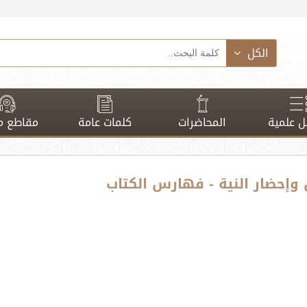
الكل
 علمية
المحاضرات
كلمات عامة
مقاطع م