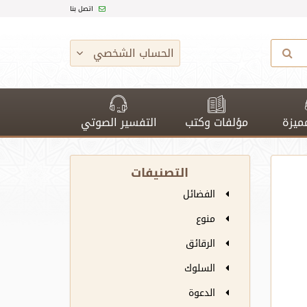
اتصل بنا
الحساب الشخصي
ميزة
مؤلفات وكتب
التفسير الصوتي
التصنيفات
الفضائل
منوع
الرقائق
السلوك
الدعوة