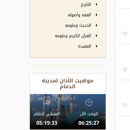
التاريخ
الفقه وأصوله
الحديث وعلومه
القرآن الكريم وعلومه
العقيدة
مواقيت الأذان لمدينة
الدمام
الوقت الآن
المتبقي للظهر
05:19:32
06:25:28