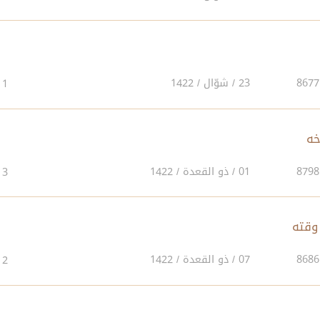
23 / شوّال / 1422
1
خه
01 / ذو القعدة / 1422
3
وقته
07 / ذو القعدة / 1422
2