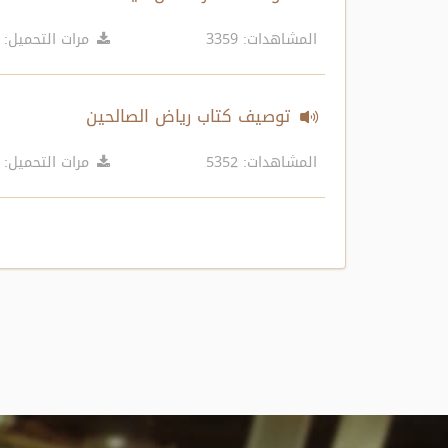
المشاهدات: 3359
مرات التحميل: 8386
توصيف كتاب رياض الصالحين
المشاهدات: 5352
مرات التحميل: 9984