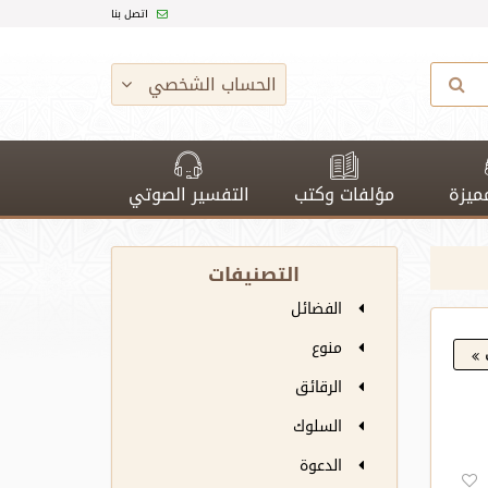
اتصل بنا
الحساب الشخصي
ميزة
مؤلفات وكتب
التفسير الصوتي
التصنيفات
الفضائل
منوع
الرقائق
السلوك
الدعوة