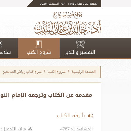
الجمعة 22 / صفر / 1448 - 07 / أغسطس 2026
التفسير والتدبر
شروح الكتب
سلاسل
الصفحة الرئيسية
شروح الكتب
شرح كتاب رياض الصالحين
مقدمة عن الكتاب وترجمة الإمام النو
تأليفه للكتاب
المشاهدات: 4767
مرات التحميل: 5868