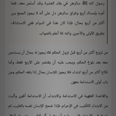
رسول الله ﷺ سائرهن في بقاء العشرة وقد أسلمن معه، فلما
أمره بإمساك أربع وفراق سائرهن دل على أنه لا يجوز الجمع بين
أكثر من أربع بحال، فإذا كان هذا في الدوام ففي الاستئناف
بطريق الأولى والأحرى، والله
أعلم بالصواب.

من تزوج أكثر من أربع قبل نزول الحكم فلا يجوز له بحال أن يستدمن
معه بعد بلوغ الحكم، ويجب عليه أن يقتصر على الأربع فقط، وأما
نكاح أكثر من أربع ابتداء فلا يجوز للإنسان بحال إذا بلغه الحكم، ومن
باب أولى الاستدامة معهن.
والقاعدة الفقهية في الاستدامة والابتداء، أن الاستدامة أقوى وأثبت
من الابتداء كالطِّيب في الإحرام، فإذا ضمخ الإنسان نفسه بالطيب، ثم
شرع في الإحرام فليس عليه أن يغسل أثر الطيب، حتى لو انتقل