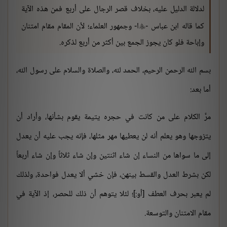
لدلالة الدليل عليه، بخلاف قصر الرجال على أربع فمن هذه الآية
كما قاله ابن عباس -
ا- وجمهور العلماء؛ لأن المقام مقام امتنان

وإباحة فلو كان يجوز الجمع بين أكثر من أربع لذكره.
بسم الله الرحمن الرحيم، الحمد لله، والصلاة والسلام على رسول الله،
أما بعد:
مر
الكلام على من كانت في حجره يتيمة يقوم بشأنها، وأراد أن
يتزوجها وهو يعلم أنه لن يعطيها مهر مثلها، فإنه يجب عليه أن يعدل
إلى ما سواها من النساء إن شاء اثنتين وإن شاء ثلاثاً وإن شاء أربعاً
لكن بشرط العدل والقسط بينهن، فإن خشي ألا يعدل فواحدة، ولذلك
لم يعبر بحرف العطف [أو:]؛ لئلا يتوهم أن ذلك للحصر، إذ الآية في
مقام الامتنان والتوسعة.