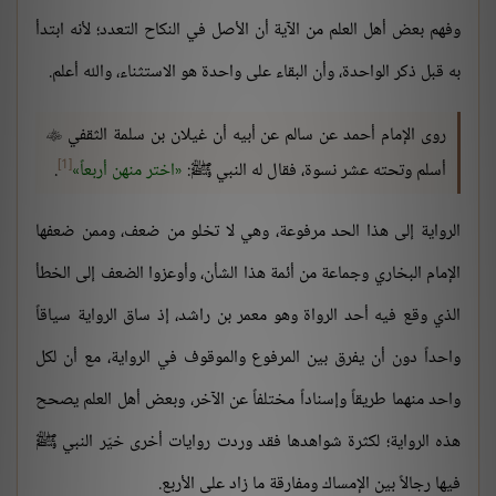
وفهم بعض أهل العلم من الآية أن الأصل في النكاح التعدد؛ لأنه ابتدأ
به قبل ذكر الواحدة، وأن البقاء على واحدة هو الاستثناء، والله أعلم.
روى الإمام أحمد عن سالم عن أبيه أن غيلان بن سلمة الثقفي

[1]
أسلم وتحته عشر نسوة، فقال له النبي ﷺ:
اختر منهن أربعاً
.
الرواية إلى هذا الحد مرفوعة، وهي لا تخلو من ضعف، وممن ضعفها
الإمام البخاري وجماعة من أئمة هذا الشأن، وأوعزوا الضعف إلى الخطأ
الذي وقع فيه أحد الرواة وهو معمر بن راشد، إذ ساق الرواية سياقاً
واحداً دون أن يفرق بين المرفوع والموقوف في الرواية، مع أن لكل
واحد منهما طريقاً وإسناداً مختلفاً عن الآخر، وبعض أهل العلم يصحح
هذه الرواية؛ لكثرة شواهدها فقد وردت روايات أخرى خيّر النبي ﷺ
فيها رجالاً بين الإمساك ومفارقة ما زاد على الأربع.