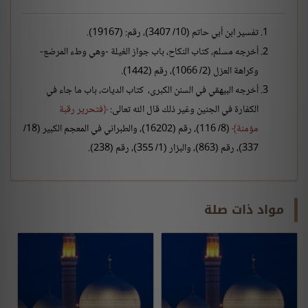
تفسير ابن أبي حاتم (10/ 3407)، رقم: (19167).
أخرجه مسلم، كتاب النكاح، باب جواز الغيلة -وهي وطء المرضع-
وكراهة العزل (2/ 1066)، رقم (1442).
أخرجه البيهقي في السنن الكبرى، كتاب الديات، باب ما جاء في
الكفارة في الجنين وغير ذلك قال الله تعالى:
فتحرير رقبة
مؤمنة
(8/ 116)، رقم (16202)، والطبراني في المعجم الكبير (18/
337)، رقم (863)، والبزار (1/ 355)، رقم (238).
مواد ذات صلة