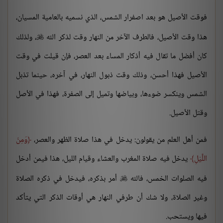
فوقت الأصيل هو بعد اصفرار الشمس، الذي نسميه بالعامية المسيان،
هذا وقت الأصيل، فالطرف الآخر من النهار وقت لذكر الله
، ولذلك

كان أفضل ما تقال فيه أذكار المساء بعد العصر، فإن قيلت في وقت
الأصيل فهذا أحسن، وذلك وقت ذبول النهار، في آخره، حينما تذبل
الشمس وينكسر ضوءها، وبياضها وتميل إلى الصفرة، فهذا في الأصل
وقتل الأصيل.
فمن أهل العلم من يقولون: يدخل في هذا صلاة الظهر والعصر،
وَمِنَ
اللَّيْلِ
يدخل فيه صلاة المغرب والعشاء وقيام الليل، هذا فيمن أدخل
فيه الصلوات الخمس، فالله
أمر بذكره، فيدخل في ذكره الصلاة

وغير الصلاة، ولا شك أن طرفي النهار هي أوقات الذكر التي يتأكد
فيها ويستحب.