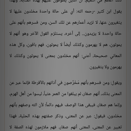
ذلك أعظم في النعيم، أن الذين يطوفون عليهم بهذه المثابة، ولهذا
يقول ابن كثير -رحمه الله: أي على حالة واحدة مخلدون عليها لا
يتغيرون عنها، لا تزيد أعمارهم عن تلك السن، ومن فسرهم بأنهم على
حالة واحدة لا يزيدون... إلى آخره، يستلزم القول الآخر وهو أنهم لا
يموتون، هم لا يهرمون وكذلك أيضاً لا يموتون، فهم باقون، وكل هذه
المعاني صحيحة، أعني: أنهم مخلدون بمعنى لا يموتون وكذلك لا
يهرمون ولا يتغيرون.
ويقول: ومن فسرهم بأنهم مُخَرَّصون في آذانهم بالأقرطة فإنما عبر عن
المعنى بذلك، أنهم صغار، لم يبلغوا من العمر عتياً، ليسوا من أهل الهرم،
وإنما هم صغار، فيبقى هذا الوصف فيهم دائماً؛ لأن الله وصفهم بأنهم
مخلدون، فيقول: عبر عن المعنى، وذكر صفتهم بهذه الحلية، فهذا
تعبير عن المعنى، المعنى أنهم صغار، فهم ملازمون لهذه الصفة لا