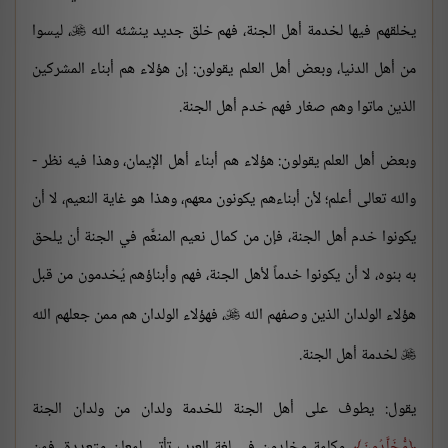
يخلقهم فيها لخدمة أهل الجنة، فهم خلق جديد ينشئه الله
، ليسوا

من أهل الدنيا، وبعض أهل العلم يقولون: إن هؤلاء هم أبناء المشركين
الذين ماتوا وهم صغار فهم خدم أهل الجنة.
وبعض أهل العلم يقولون: هؤلاء هم أبناء أهل الإيمان، وهذا فيه نظر -
والله تعالى أعلم؛ لأن أبناءهم يكونون معهم، وهذا هو غاية النعيم، لا أن
يكونوا خدم أهل الجنة، فإن من كمال نعيم المنعَّم في الجنة أن يلحق
به بنوه، لا أن يكونوا خدماً لأهل الجنة، فهم وأبناؤهم يُخدمون من قبل
هؤلاء الولدان الذين وصفهم الله
، فهؤلاء الولدان هم ممن جعلهم الله

لخدمة أهل الجنة.

يقول: يطوف على أهل الجنة للخدمة ولدان من ولدان الجنة
مُّخَلَّدُونَ
، وكلمة مخلدون في لغة العرب تأتي لمعانٍ متعددة، فمن