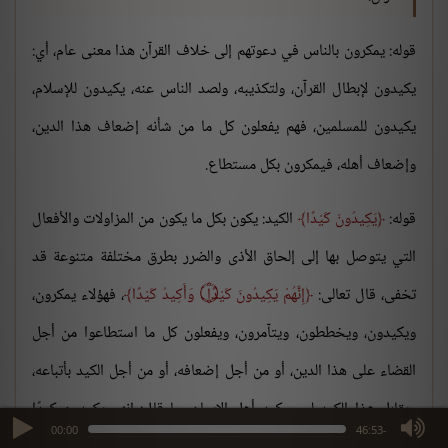
قوله: يمكرون بالناس في دعوتهم إلى خلاف القرآن هذا معنى عام، أي:
يكيدون لإبطال القرآن، ولتكذيبه، ولصد الناس عنه، يكيدون للإسلام،
يكيدون للمسلمين، فهم يفعلون كل ما من شأنه إضعاف هذا الدين،
وإضعاف أهله، فيمكرون بكل مستطاع.
قوله:
يَكِيدُونَ كَيْدًا
الكيد: يكون بكل ما يكون من المزاولات والأفعال
التي يتوصل بها إلى إلحاق الأذى والضرر بطرق مختلفة متنوعة قد
تخفى، قال تعالى:
إِنَّهُمْ يَكِيدُونَ كَيْدًا ۝ وَأَكِيدُ كَيْدًا
، فهؤلاء يمكرون،
ويكيدون، ويخططون، ويتآمرون، ويفعلون كل ما استطاعوا من أجل
القضاء على هذا الدين، أو من أجل إضعافه، أو من أجل الكيد بأتباعه،
ويقابل هذا الكيد ليس كيد أهل الإيمان، ما قال: إنهم يكيدون كيدًا
max volume
00:00
-46:53
وتكيدون كيدًا، إنما قال:
إِنَّهُمْ يَكِيدُونَ كَيْدًا ۝ وَأَكِيدُ كَيْدًا
، فالذي