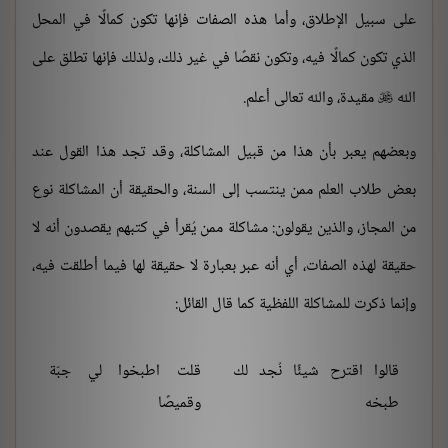
على سبيل الإطلاق، وأما هذه الصفات فإنها تكون كمالًا في المحل
الذي تكون كمالًا فيه، وتكون نقصًا في غير ذلك، ولذلك فإنها تطلق على
الله
مقيدة، والله تعالى أعلم.

وبعضهم يعبر بأن هذا من قبيل المشاكلة، وقد تجد هذا القول عند
بعض طلاب العلم ممن ينتسب إلى السنة، والحقيقة أن المشاكلة نوع
من المجاز، والذين يقولون: مشاكلة ممن يُقرأ في كتبهم يقصدون أنه لا
حقيقة لهذه الصفات، أي أنه عبر بعبارة لا حقيقة لها فيما أطلقت فيه،
وإنما ذكرت للمشاكلة اللفظية كما قال القائل:
قالوا اقترح شيئًا نُجد لك
قلت اطبخوا لي جبّة
طبخه
وقميصًا