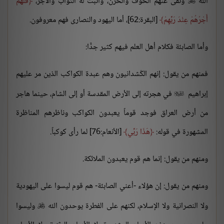
الله
ونفى عنهم الخوف والحُزن، وأثبت له الثواب والأجر،
فَلَهُمْ

أَجْرُهُمْ عِنْدَ رَبِّهِمْ
[البقرة:62]، أما اليهود والنصارى فهم معروفون.
وأما الصابئة فكلام أهل العلم فيهم كثير جدًّا:
فمنهم من يقول: إنهم الكُشدانيون وهم عبدة الكواكب الذين مر عليهم
إبراهيم
في هجرته إلى الأرض المقدسة أو إلى الشام، حينما هاجر

من أرض العراق فوجد قوماً يعبدون الكواكب وناظرهم المناظرة
المشهورة في قوله:
هَذَا رَبِّي
[الأنعام:76] لما رأى كوكباً.
ومنهم من يقول: إنما هم قوم يعبدون الملائكة.
ومنهم من يقول: إن هؤلاء -أعني الصابئة- هم قوم ليسوا على اليهودية
ولا النصرانية ولا الإسلام، لكنهم على الفطرة يوحدون الله
وليسوا
