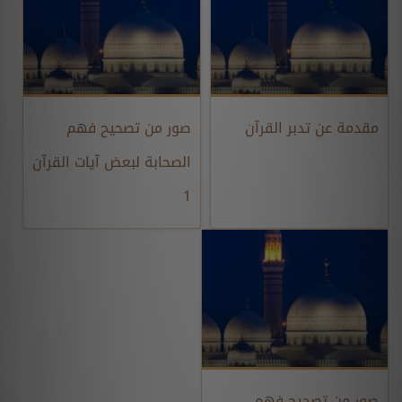
مقدمة عن تدبر القرآن
صور من تصحيح فهم
الصحابة لبعض آيات القرآن
1
صور من تصحيح فهم