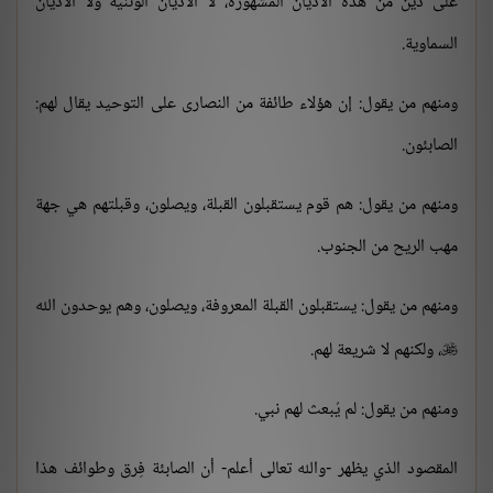
على دين من هذه الأديان المشهورة، لا الأديان الوثنية ولا الأديان
السماوية.
ومنهم من يقول: إن هؤلاء طائفة من النصارى على التوحيد يقال لهم:
الصابئون.
ومنهم من يقول: هم قوم يستقبلون القبلة، ويصلون، وقبلتهم هي جهة
مهب الريح من الجنوب.
ومنهم من يقول: يستقبلون القبلة المعروفة، ويصلون، وهم يوحدون الله
، ولكنهم لا شريعة لهم.

ومنهم من يقول: لم يُبعث لهم نبي.
المقصود الذي يظهر -والله تعالى أعلم- أن الصابئة فِرق وطوائف هذا