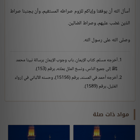
أسأل الله أن يوفقنا وإياكم للزوم صراطه المستقيم، وأن يجنبنا صراط
الذين غضب عليهم، وصراط الضالين.
وصلى الله على رسول الله.
أخرجه مسلم، كتاب الإيمان، باب وجوب الإيمان برسالة نبينا محمد
ﷺ إلى جميع الناس، ونسخ الملل بملته، برقم (153).
أخرجه أحمد في المسند، برقم (15156)، وحسنه الألباني في إرواء
الغليل، برقم (1589).
مواد ذات صلة