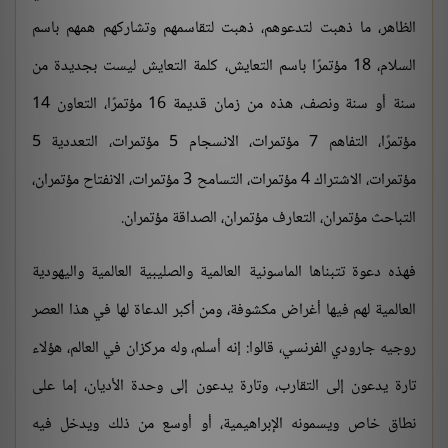
الظاهر، ما ذهبت لتدعوهم، ذهبت لتقاسمهم وتشاركهم همهم باسم
السلام، 18 مؤتمرًا باسم التعايش، كلمة التعايش ليست بجديدة من
سنة أو سنة ونصف، هذه من زمان قديمة 16 مؤتمرًا، التعاون 14
مؤتمرًا، التفاهم 7 مؤتمرات، الانسجام 5 مؤتمرات، التعددية 5
مؤتمرات، الاشتراك 4 مؤتمرات، التسامح 3 مؤتمرات، الانفتاح مؤتمران،
التباحث مؤتمران، التعارف مؤتمران، الصداقة مؤتمران.
فهذه دعوة تتبناها الماسونية العالمية والصليبية العالمية واليهودية
العالمية لهم فيها أغراض مكشوفة، ومن أكبر الدعاة لها في هذا العصر
روجيه جارودي الفرنسي، قالوا: إنه أسلم، وله مركزان في العالم، هؤلاء
تارة يدعون إلى التقارب، وتارة يدعون إلى وحدة الأديان، إما على
نطاق خاص ويسمونه الإبراهيمية، أو أوسع من ذلك ويدخل فيه