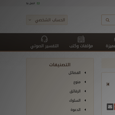
اتصل بنا
الحساب الشخصي
ميزة
مؤلفات وكتب
التفسير الصوتي
التصنيفات
الفضائل
منوع
الرقائق
السلوك
غريدة
يسبوك
أرسل بريدًا
ارك على غوغل بلس
الدعوة