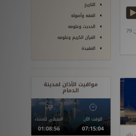
التاريخ
play
الفقه وأصوله
الحديث وعلومه
 79
القرآن الكريم وعلومه
العقيدة
مواقيت الأذان لمدينة
الدمام
الوقت الآن
المتبقي للعشاء
01:08:56
07:15:04
ِلْكَ