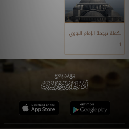
تكملة ترجمة الإمام النووي
1