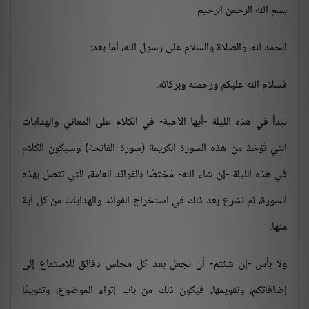
بسم الله الرحمن الرحيم
الحمد لله، والصلاة والسلام على رسول الله، أما بعد:
فسلام الله عليكم ورحمته وبركاته.
نبدأ في هذه الليلة -أيها الأحبة- في الكلام على المعاني والهدايات
التي تُؤخذ من هذه السورة الكريمة (سورة الفاتحة) وسيكون الكلام
في هذه الليلة -إن شاء الله- مُختصًا بالفوائد العامة، التي تتصل بهذه
السورة، ثم نشرع بعد ذلك في استخراج الفوائد والهدايات من كل آية
منها.
ولا بأس -إن شئتم- أن نجعل بعد كل مجلس دقائق للاستماع إلى
إضافاتكم، وتقويمها، فيكون ذلك من باب إثراء الموضوع، وتقويمًا