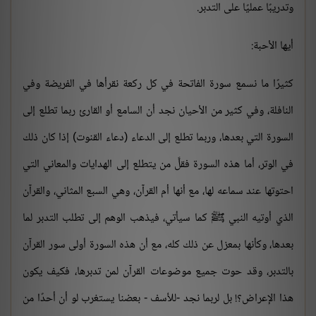
وتدريبًا عمليًا على التدبر.
أيها الأحبة:
كثيرًا ما نسمع سورة الفاتحة في كل ركعة نقرأها في الفريضة وفي
النافلة، وفي كثير من الأحيان نجد أن السامع أو القارئ ربما تطلع إلى
السورة التي بعدها، وربما تطلع إلى الدعاء (دعاء القنوت) إذا كان ذلك
في الوتر، أما هذه السورة فقلَّ من يتطلع إلى الهدايات والمعاني التي
احتوتها عند سماعه لها، مع أنها أم القرآن، وهي السبع المثاني، والقرآن
الذي أوتيه النبي ﷺ كما سيأتي، فيذهب الوهم إلى تطلب التدبر لما
بعدها، وكأنها بمعزل عن ذلك كله، مع أن هذه السورة أولى سور القرآن
بالتدبر، وقد حوت جميع موضوعات القرآن لمن تدبرها، فكيف يكون
هذا الإعراض؟! بل لربما نجد -للأسف - بعضنا يستغرب لو أن أحدًا من