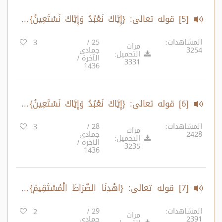
[5] قوله تعالى: {إِيَّاكَ نَعْبُدُ وَإِيَّاكَ نَسْتَعِينُ}
(2)
المشاهدات:
25 /
3
مرات
3254
جمادى
التحميل:
الآخرة /
3331
1436
[6] قوله تعالى: {إِيَّاكَ نَعْبُدُ وَإِيَّاكَ نَسْتَعِينُ}
(3)
المشاهدات:
28 /
3
مرات
2428
جمادى
التحميل:
الآخرة /
3235
1436
[7] قوله تعالى: {اهْدِنَا الصِّرَاطَ الْمُسْتَقِيمَ}
(1)
المشاهدات:
29 /
2
مرات
2391
جمادى