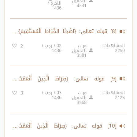
التحميل:
الآخرة /
4331
1436
[8] قوله تعالى: {اهْدِنَا الصِّرَاطَ الْمُسْتَقِيمَ}
(2)
المشاهدات:
مرات
02 / رجب /
2
2250
التحميل:
1436
3581
[9] قوله تعالى: {صِرَاطَ الَّذِينَ أَنْعَمْتَ
عَلَيْهِمْ..} (1)
المشاهدات:
مرات
03 / رجب /
3
2125
التحميل:
1436
3568
[10] قوله تعالى: {صِرَاطَ الَّذِينَ أَنْعَمْتَ
عَلَيْهِمْ..} (2)