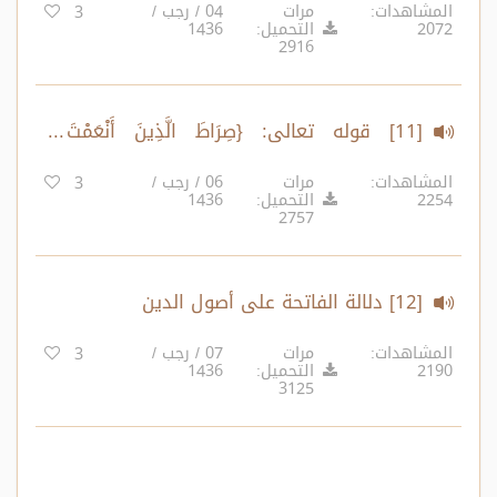
المشاهدات:
مرات
04 / رجب /
3
2072
التحميل:
1436
2916
[11] قوله تعالى: {صِرَاطَ الَّذِينَ أَنْعَمْتَ
عَلَيْهِمْ..} (3)
المشاهدات:
مرات
06 / رجب /
3
2254
التحميل:
1436
2757
[12] دلالة الفاتحة على أصول الدين
المشاهدات:
مرات
07 / رجب /
3
2190
التحميل:
1436
3125