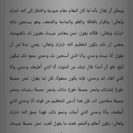
ويمكن أن يُقال: بأنه لما كان المقام مقام عبودية وافتقار إلى الله -تبارك
وتعالى- وإقرار بالفاقة والفقر والحاجة والضعف، وهو يستعين بالله
-تبارك وتعالى- فكأنه يقول: نحن معاشر عبيدك مقرون لك بالعبودية،
بمعنى أن ذلك يكون لتعظيم الله -تبارك وتعالى- يعني: بدلا ًمن أن
يقول: أنا عبدك وحدي، وأنا الذي أستعين بك وحدي، جمع ذلك ليكون
أبلغ، فلو أن أحدًا قال لملك من الملوك: أنا الذي أُطيعك وحدي، وأنا
الذي انقاد لك وحدي، فإنه يكون ممقوتًا، لكن لما يقول: نحن جميعًا
طوع إشارتك، ونحن جميعًا طوع بنانك، ونحن جميعًا رعيتك، ونحن
جميعًا منقادون لك، فإن هذا أدعى للتعظيم من قوله: أنا وحدي الذي
أُعظمك، وأنا وحدي الذي أُجلك، ونحو ذلك، فهذا بحق الله -تبارك
وتعالى- يكون أعظم وأفخم، فعند ما يقول العبد: نحن جميعًا عبيدك،