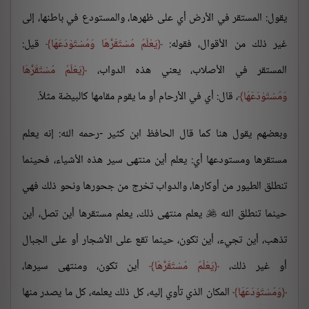
يقول: المستقر في الأرض أي على ظهرها، والمستودع في باطنها، إلى
غير ذلك من الأقوال، فقوله:
يَعْلَمُ مُسْتَقَرَّهَا وَمُسْتَوْدَعَهَا
قيل:
المستقر في الأصلاب، يعني هذه الدواب،
يَعْلَمُ مُسْتَقَرَّهَا
وَمُسْتَوْدَعَهَا
، قال: أي في الأرحام أو ما يقوم مقامها كالبيضة مثلاً.
وبعضهم يقول هنا كما قال الحافظ ابن كثير -رحمه الله: إنه يعلم
مستقرها ومستودعها أي: يعلم أين منتهى سير هذه الأشياء، فحينما
تنطلق الطيور من أوكارها، والدواب تخرج من جحورها ونحو ذلك فهي
حينما تنطلق الله
يعلم منتهى ذلك، يعلم مستقرها أين تصل، أين

تذهب، أين تجيء، أين تكون، حينما تقع على الأشجار أو على الجبال
أو غير ذلك،
يَعْلَمُ مُسْتَقَرَّهَا
أين تكون، ومنتهى سيرها،
وَمُسْتَوْدَعَهَا
المكان الذي تأوي إليه، كل ذلك يعلمه، كل ما يصدر منها