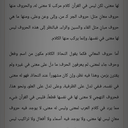
لها معنى، لكن ليس في القرآن كلام مركب لا معنى له، والحروف منها
حروف معانٍ مثل: حروف الجر كـ من، وإلى وعن وعلى، ومنها ما هي
حروف مبانٍ مثل الفاء والسين والراء، فبالنظر إلى هذه الحروف ليس
لها معنى في نفسها، وإنما يركب منها الكلام.
أما حروف المعاني فكما يقول النحاة: الكلام مكون من اسم وفعل
وحرف جاء لمعنى، ثم يعرفون الحرف: ما دلّ على معنى في غيره ولم
يقترن بزمن، وهذا فيه نظر، وإن كان مشهوراً عند النحاة، فهو له معنى
في نفسه، فـفي تدل على الظرفية، وعلى تدل على العلو، ونحو هذا،
فحروف التهجي لا معنى لها في نفسها قطعاً، فليس في القرآن شيء
مما يرد في كلام العرب لمعنى وليس له معنى، لا يوجد فيه حروف
معانٍ ليس لها معنى، ولا يوجد فيه أسماء ولا أفعال ولا تراكيب ليس