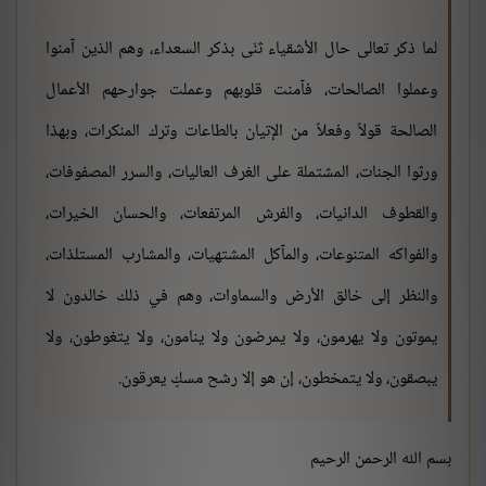
لما ذكر تعالى حال الأشقياء ثنّى بذكر السعداء، وهم الذين آمنوا
وعملوا الصالحات، فآمنت قلوبهم وعملت جوارحهم الأعمال
الصالحة قولاً وفعلاً من الإتيان بالطاعات وترك المنكرات، وبهذا
ورثوا الجنات، المشتملة على الغرف العاليات، والسرر المصفوفات،
والقطوف الدانيات، والفرش المرتفعات، والحسان الخيرات،
والفواكه المتنوعات، والمآكل المشتهيات، والمشارب المستلذات،
والنظر إلى خالق الأرض والسماوات، وهم في ذلك خالدون لا
يموتون ولا يهرمون، ولا يمرضون ولا ينامون، ولا يتغوطون، ولا
يبصقون، ولا يتمخطون، إن هو إلا رشح مسكٍ يعرقون.
بسم الله الرحمن الرحيم