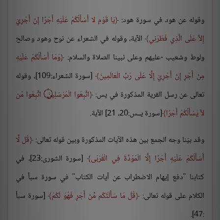
وقوله عن هود في سورة هود:
يَا قَوْمِ لا أَسْأَلُكُمْ عَلَيْهِ أَجْرًا إِنْ أَجْرِيَ
إِلاَّ عَلَى الَّذِي فَطَرَنِي
الآية، وقوله في الشعراء عن نوح وهود وصالح
ولوط وشعيب -عليهم وعلى نبينا الصلاة والسلام:
وَمَا أَسْأَلُكُمْ عَلَيْهِ
مِنْ أَجْرٍ إِنْ أَجْرِيَ إِلَّا عَلَى رَبِّ الْعَالَمِينَ
[سورة الشعراء:109]، وقوله
تعالى عن رسل القرية المذكورة في يس:
اتَّبِعُوا الْمُرْسَلِينَ ۝ اتَّبِعُوا مَن
لاَّ يَسْأَلُكُمْ أَجْرًا
[سورة يــس:20، 21] الآية.
وقد بيّنا وجه الجمع بين هذه الآيات المذكورة وبين قوله تعالى:
قُل لَّا
أَسْأَلُكُمْ عَلَيْهِ أَجْرًا إِلَّا الْمَوَدَّةَ فِي الْقُرْبَى
[سورة الشورى:23]، في
كتابنا "دفع إيهام الاضطراب عن آيات الكتاب" في سورة سبأ في
الكلام على قوله تعالى:
قُلْ مَا سَأَلْتُكُم مِّنْ أَجْرٍ فَهُوَ لَكُمْ
[سورة سبأ
:47].