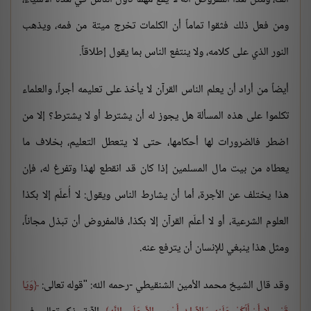
ومن فعل ذلك فثقوا تماماً أن الكلمات تخرج ميتة من فمه، ويذهب
النور الذي على كلامه، ولا ينتفع الناس بما يقول إطلاقاً.
أيضاً من أراد أن يعلم الناس القرآن لا يأخذ على تعليمه أجراً، والعلماء
تكلموا على هذه المسألة هل يجوز له أن يشترط أو لا يشترط؟ إلا من
اضطر فالضرورات لها أحكامها، حتى لا يتعطل التعليم، بخلاف ما
يعطاه من بيت مال المسلمين إذا كان قد انقطع لهذا وتفرغ له، فإن
هذا يختلف عن الأجرة، أما أن يشارط الناس ويقول: لا أُعلّم إلا بكذا
العلوم الشرعية، أو لا أعلّم القرآن إلا بكذا، فالمفروض أن تبذل مجاناً،
ومثل هذا ينبغي للإنسان أن يترفع عنه.
وقد قال الشيخ محمد الأمين الشنقيطي -رحمه الله: "قوله تعالى:
وَيَا