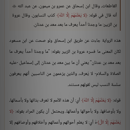
القاطعات، وقال ابن إسحاق عن عمرو بن ميمون، عن عبد الله

أنه قال في قوله:
لا يَعْلَمُهُمْ إِلَّا اللَّهُ
كذب النسابون. وقال عروة
بن الزبير: ما وجدنا أحداً يعرف ما بعد معد بن عدنان.
هذه الرواية جاءت عن طريق ابن إسحاق ولو صحت عن ابن مسعود
لكان المعنى ما فسره عروة بن الزبير بقوله: "ما وجدنا أحداً يعرف ما
بعد معد بن عدنان" يعني أن ما بين معد بن عدنان إلى إسماعيل -عليه
الصلاة والسلام- لا يُعرف، والذين يزعمون من الناسبين أنهم يعرفون
سلسة النسب ليس لقولهم مستند.
قوله:
لا يَعْلَمُهُمْ إِلَّا اللَّهُ
أي: أن هذه الأمم لا تعرف بذاتها ولا بأسمائها،
ولا بأوصافها، ولا بأحوالها وأعمالها، ويحتمل أن يكون المراد بقوله:
لا
يَعْلَمُهُمْ إِلَّا اللَّ
هُ أي: لا يعلم أحوالهم وأعمالهم وأخلاقهم وأوصافهم إلا