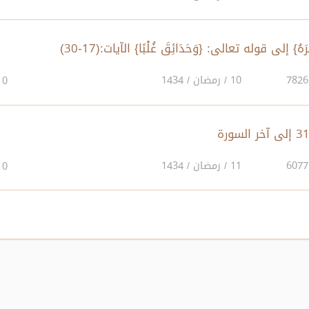
10 / رمضان / 1434
0
11 / رمضان / 1434
0