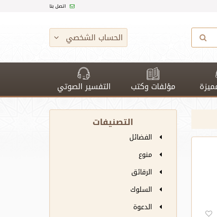
اتصل بنا
الحساب الشخصي
ميزة
مؤلفات وكتب
التفسير الصوتي
التصنيفات
الفضائل
منوع
الرقائق
السلوك
الدعوة