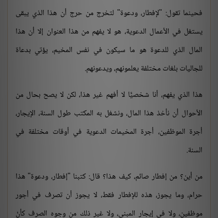
فحينما تقول: "لإفطار، ودعوة" لتخرج من حرج أن هذا الذي يبقى
يستغل في الأعمال الدعوية، هو لا يفهم من هذا العنوان إلا أن هذا
المال الذي للدعوة هو ما سيكون في نفس المخيم، يؤتي بدعاة
للجاليات بلغات مختلفة يعلمونهم، ويدعونهم.
هذا الذي يفهم، أنا شخصيًّا لا أفهم غير هذا، لكن لا يصح بحال من
الأحوال أن نأخذ هذا المال، ونشغل به المكتب طول السنة، الإيجار،
أجرة الموظفين، أجرة المخيمات الدعوية في أوقات مختلفة في
السنة.
من أين؟ من إفطار صائم، كيف هذا؟ قال: كتبنا "إفطار، ودعوة" هذا
حرام، وما يجوز، هذه للإفطار فقط، لا يجوز أن تصرف في أجور
موظفين، ولا في إيجار المبنى، ولا غير ذلك من وجوه الصرف كأنْ