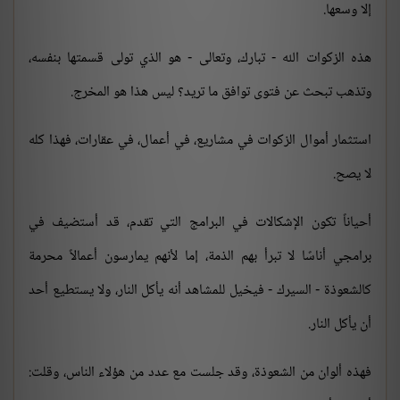
إلا وسعها.
هذه الزكوات الله - تبارك، وتعالى - هو الذي تولى قسمتها بنفسه،
وتذهب تبحث عن فتوى توافق ما تريد؟ ليس هذا هو المخرج.
استثمار أموال الزكوات في مشاريع، في أعمال، في عقارات، فهذا كله
لا يصح.
أحياناً تكون الإشكالات في البرامج التي تقدم، قد أستضيف في
برامجي أناسًا لا تبرأ بهم الذمة، إما لأنهم يمارسون أعمالاً محرمة
كالشعوذة - السيرك - فيخيل للمشاهد أنه يأكل النار، ولا يستطيع أحد
أن يأكل النار.
فهذه ألوان من الشعوذة، وقد جلست مع عدد من هؤلاء الناس، وقلت: