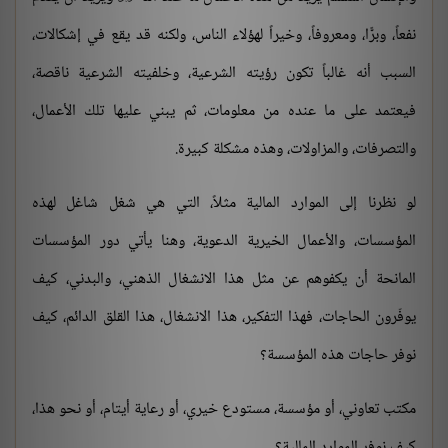
نفعاً، وبرًّا، ومعروفاً، وخيراً لهؤلاء الناس، ولكنه قد يقع في إشكالات،
السبب أنه غالباً تكون رؤيته الشرعية، وخلفيته الشرعية ناقصة،
فيعتمد على ما عنده من معلومات، ثم يبني عليها تلك الأعمال،
والتصرفات، والمزاولات، وهذه مشكلة كبيرة.
لو نظرنا إلى الموارد المالية مثلاً، التي هي شغل شاغل لهذه
المؤسسات، والأعمال الخيرية الدعوية، وهنا يأتي دور المؤسسات
المانحة أن يكفوهم عن مثل هذا الانشغال الذهني، والبدني، كيف
يوفّرون الحاجات، فهذا التفكير، هذا الانشغال، هذا القلق الدائم، كيف
نوفر حاجات هذه المؤسسة؟
مكتب تعاوني، أو مؤسسة، مستودع خيري، أو رعاية أيتام، أو نحو هذا،
كيف نوفر الموارد المالية؟