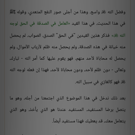
وفضل الله
واسع، وهذا من أجلى صور النفع المتعدي، وقوله ﷺ

في هذا الحديث، في هذا القيد
العامل في الصدقة في الحق لوجه
الله
فذكر هذين القيدين "في الحق" الصدق، الصواب، لم يحصل

منه خيانة في هذه الصدقة، ولم يحصل منه ظلم لأرباب الأموال، ولم
يحصل له محاباة لأحد منهم، فهو يقوم عليها كما أمر الله - تبارك،
وتعالى - دون ظلم لأحد، ودون محاباة لأحد، فهذا إن فعله لوجه الله
فهو كالغازي في سبيل الله.

بعد ذلك ندخل في هذا الموضوع الذي اجتمعنا من أجله، وهو ما
يتصل برضا المستفيد، المستفيد عندنا هو الذي يأخذ، وهو الذي
يتعامل معك، قد يعطيك فهذا مستفيد أيضاً.