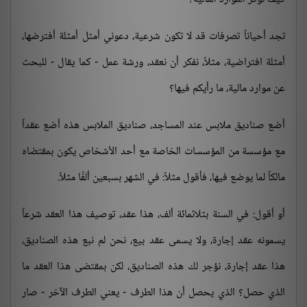
تجد أحياناً تصرفات قد لا تكون شرعية، دعوني أمثل أمثلة أفترضها،
أمثلة افتراضية، مثلاً، نفكر أن نعقد، ورشة عمل - كما يقال - للبحث
عن موارد مالية، ما رأيكم فيها؟
أضع صناديق ملابس عند المساجد، صناديق الملابس هذه أضع عقداً
مع مؤسسة من المؤسسات الخاصة مع أحد الأشخاص يكون بمقتضاه
مالكاً لما يوضع فيها، فأقول مثلاً: في الشهر بسبعين ألفًا مثلاً.
أو أقول: في السنة بثلاثمائة ألف، هذا عقد، توصيف هذا العقد شرعاً
يسمونه عقد إجارة، ولا يسمى عقد بيع، نحن لم نبع هذه الصناديق،
هذا عقد إجارة، نؤجر لك هذه الصناديق، لكن بمقتضى هذا العقد ما
الذي حصل؟ الذي يحصل أن هذا الطرف - يعني الطرف الآخر - صار