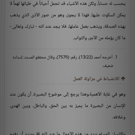
يحسب له حساباً، ولكن هذه الأشياء قد تحمل أحياناً في طيّاتها تهماً لا
يمكن السكوت عليها، فهذا لا يجوز، وهو من صور الأذى الذي يذهب
بهذه الصدقة، ويذهب بعمل عاملها، فلا يجد عند الله - تبارك، وتعالى -
ما كان يؤمله من الأجر، والثواب.
أخرجه أحمد (13/22)، رقم: (7576)، وقال محققو المسند: إسناده
ضعيف.
الانضباط في مزاولة العمل
وهو في غاية الأهمية،وهذا يرجع إلى موضوع البصيرة، أن يكون عند
الإنسان من البصيرة ما يميز به بين الحق، والباطل، وبين الهدى،
وخلافه.
والإنسان المسلم يريد من هذه الأعمال ما عند الله
ويريد أن يقدم
