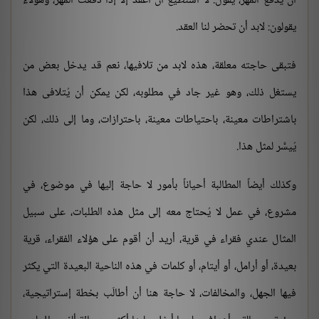
أن يدفع المهر، يقول: لا أستطيع أن أعقد إلا إذا دفعت المهر، وهؤلاء
يقولون: لابد أن تحضر لنا العقد.
فتبقى حاجته معلقة، هذه لابد من تلافيها، نعم قد يدخل بعض من
يستغل ذلك، وهو غير جاد في مطلوبه، لكن يمكن أن يُتلافى هذا
باشتراطات معينة، باحتياطات معينة، باحترازات، وما إلى ذلك، لكن
يُيسَّر لمثل هذا.
وكذلك أيضاً المطالبة أحياناً بأمور لا حاجة إليها في موضوع، في
مشروع، في عمل لا يُحتاج معه إلى مثل هذه الطلبات، على سبيل
المثال عندي فقراء في قرية، أريد أن أقوم على هؤلاء الفقراء، قرية
بعيدة، أو أرامل، أو أيتام، أو كلمات في هذه الناحية البعيدة التي يكثر
فيها الجهل، والمخالفات، لا حاجة هنا أن أطالَب بخطة إستراتيجية،