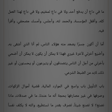
ما في داعٍ أن يدفع أحد، ولا في داعٍ لمخيّم، ولا في داعٍ لهذا العمل
كله، وأقفل المؤسسة، والحمد لله، وأجلس، وأمسك مصحفي، وأقرأ
فيه.
أمّا أن أكون جسرًا يصعد منه هؤلاء الناس، ثم أنا الذي أشقى به،
وأضيّع آخرتي لآخرة غيري فهذا لا يمكن أن يكون، لا يمكن أن أضحي
بآخرتي من أجل أن الناس يتصدقون، أو يتبرعون، أو يحسنون، أو غير
ذلك، لابد من الضبط الشرعي.
باب التأويل باب واسع في الموارد المالية، قضية أموال الزكوات،
وصرفها في غير مصارفها بحجة أنه ما عندنا، ما في صدقات، ماذا
نصنع؟ لا تصنع شيئاً، تصرف بقدر ما تستطيع، والله لا يكلف نفساً