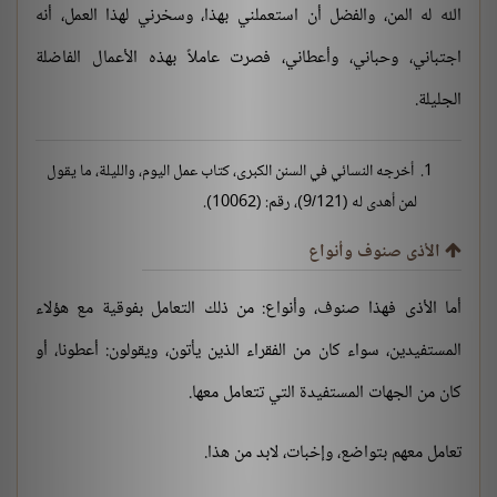
الله له المن، والفضل أن استعملني بهذا، وسخرني لهذا العمل، أنه
اجتباني، وحباني، وأعطاني، فصرت عاملاً بهذه الأعمال الفاضلة
الجليلة.
أخرجه النسائي في السنن الكبرى، كتاب عمل اليوم، والليلة، ما يقول
لمن أهدى له (9/121)، رقم: (10062).
الأذى صنوف وأنواع
أما الأذى فهذا صنوف، وأنواع: من ذلك التعامل بفوقية مع هؤلاء
المستفيدين، سواء كان من الفقراء الذين يأتون، ويقولون: أعطونا، أو
كان من الجهات المستفيدة التي تتعامل معها.
تعامل معهم بتواضع، وإخبات، لابد من هذا.