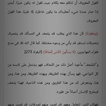
القول المعروف أن تتكلم معه بكلام جيد، تقول له: يكون خيرًا، أبشر،
إذا صار عندنا شيء أعطيناك، ما يكون خاطرك إلا طيبًا، هذا القول
المعروف.
وَمَغْفِرَةٌ
لأن هذا الذي يطلب قد يلحف في المسألة، قد يتصرف
بتصرفات تستفز، قد يأتي من وجوه مختلفة، كما قال الله
في مدح

فقراء المهاجرين:
لَا يَسْأَلُونَ النَّاسَ إِلْحَافًا
[البقرة: 273].
و"المُلحِف" مأخوذ أصل ذلك من اللحاف، فهو يشتمل على لابسه من
كل النواحي، فهو يسأل بهذه الطريقة، وبهذه الطريقة، ومن هنا، ومن
هنا، ويتعرض لك من هذا الطريق، ومن هذه الناحية، فهذا يلحف،
فيخرج الإنسان أحياناً عن طوره.
فهؤلاء الذين تتعامل معهم قد تصدر منهم تصرفات، قد تصدر منهم