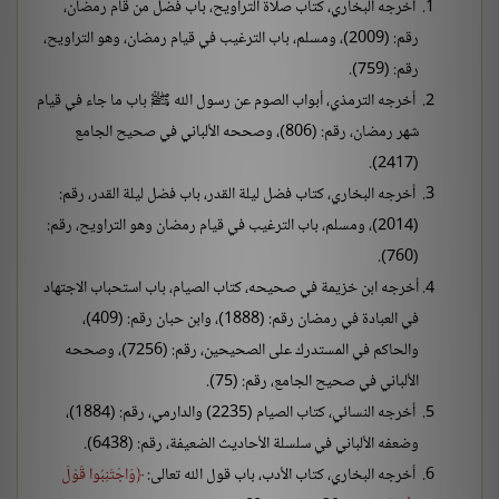
أخرجه البخاري، كتاب صلاة التراويح، باب فضل من قام رمضان،
رقم: (2009)، ومسلم، باب الترغيب في قيام رمضان، وهو التراويح،
رقم: (759).
أخرجه الترمذي، أبواب الصوم عن رسول الله ﷺ باب ما جاء في قيام
شهر رمضان، رقم: (806)، وصححه الألباني في صحيح الجامع
(2417).
أخرجه البخاري، كتاب فضل ليلة القدر، باب فضل ليلة القدر، رقم:
(2014)، ومسلم، باب الترغيب في قيام رمضان وهو التراويح، رقم:
(760).
أخرجه ابن خزيمة في صحيحه، كتاب الصيام، باب استحباب الاجتهاد
في العبادة في رمضان رقم: (1888)، وابن حبان رقم: (409)،
والحاكم في المستدرك على الصحيحين، رقم: (7256)، وصححه
الألباني في صحيح الجامع، رقم: (75).
أخرجه النسائي، كتاب الصيام (2235) والدارمي، رقم: (1884)،
وضعفه الألباني في سلسلة الأحاديث الضعيفة، رقم: (6438).
أخرجه البخاري، كتاب الأدب، باب قول الله تعالى:
وَاجْتَنِبُوا قَوْلَ