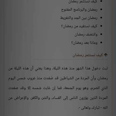
كيف نستثمر رمضان
رمضان والبرنامج المفتوح
رمضان بين الجد والتفريط
كيف نستفيد من رمضان؟
وانتصف رمضان
وماذا بعد رمضان؟
كيف نستثمر رمضان
ثبت دخول هذا الشهر منذ هذه الليلة، وهذا يعني أن هذه الليلة من
رمضان، وأن المردة من الشياطين قد صُفدت منذ غروب شمس اليوم
الذي انصرم، وهو يوم الجمعة، فما إن غابت شمسه إلا وقد صفدت
المردة الذين يؤزون الناس إلى الفساد، والشر، والكفر، والإعراض عن
الله - تبارك، وتعالى -.