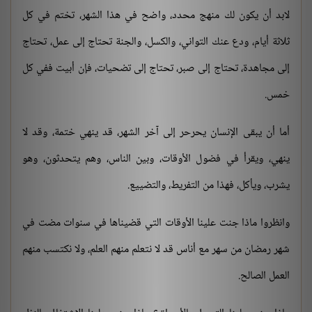
لابد أن يكون لك منهج محدد، واضح في هذا الشهر، تختم في كل
ثلاثة أيام، ودع عنك التواني، والكسل، والجنة تحتاج إلى عمل، تحتاج
إلى مجاهدة، تحتاج إلى صبر، تحتاج إلى تضحيات، فإن أبيت ففي كل
خمس.
أما أن يبقى الإنسان يحرحر إلى آخر الشهر، قد ينهي ختمة، وقد لا
ينهي، ويقرأ في فضول الأوقات، وبين الناس، وهم يتحدثون، وهو
يشرب، ويأكل، فهذا من التفريط، والتضييع.
وانظروا ماذا جنت علينا الأوقات التي قضيناها في سنوات مضت في
شهر رمضان من سهر مع أناس قد لا نتعلم منهم العلم، ولا نكتسب منهم
العمل الصالح.