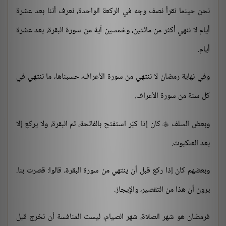
نحن حينما نقرأ نصف وجه في الركعة الواحدة، نعرف أننا بعد عشرة
أيام لا ننهي أكثر من مائتين، وخمسين آية من سورة البقرة، بعد عشرة
أيام.
وفي نهاية رمضان لا ننتهي من سورة الأعراف، حسبناها، ما ننتهي في
كل سنة من سورة الأعراف.
وبعض السلف
كان إذا كبّر استفتح بالفاتحة، ثم البقرة، ولا يركع إلا

بعد العنكبوت.
وبعضهم كان إذا ركع قبل أن ينتهي من سورة البقرة، قالوا: قصرت بنا.
يرون أن هذا من التقصير، والإيجاز.
فرمضان هو شهر الصلاة، شهر الصيام، ليست المنافسة أن نخرج قبل