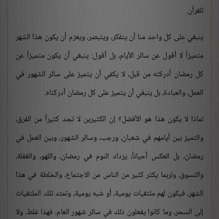
للقرآن.
ينبغي على كل واحد منا أن يتفكر، ويتبصر، ويعزم أن يكون هذا الشهر
متميزاً لا أقول عن سائر الأيام، بل أقول: ينبغي أن يكون متميزاً عن
كل رمضان أدركته من قبل، لا يكفي أن يتميز على سائر الشهور في
العمل، والعبادة، بل ينبغي أن يتميز على كل رمضان أدركناه.
لماذا لا يكون هذا هو الأفضل؟ إن الكثيرين لا تجد كثيراً من الفرق،
والتميز بين أيامهم في شعبان، ورجب، وسائر الشهور، وبين العمل في
رمضان، بل العكس أحياناً، يزداد النوم في رمضان، واللهو، والغفلة،
والتسوق، ولربما يكثر كثير من الناس من الاجتماع، والخلطة في هذا
الشهر، فيكون لهم ملتقيات يومية، أو شبه يومية، وتمتد تلك الملتقيات
إلى السحر، وما كانوا يفعلون ذلك في سائر شهور العام، فهذا غلط، ولا