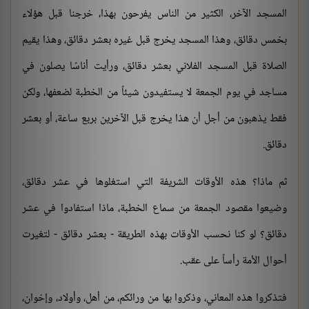
المسجد الآخر، الكثير من الناس يفرحون بهذا، خرجنا قبل هؤلاء
بخمس دقائق، وهذا المسجد يخرج قبل غيره بعشر دقائق، وهذا يقيم
الصلاة قبل المسجد الفلاني بعشر دقائق، ورأيت أناسًا يصلون في
مساجد في يوم الجمعة لا يستفيدون شيئاً من الخطبة لضعفها، ولكن
فقط يذهبون من أجل أن هذا يخرج قبل الآخرين بربع ساعة، أو بعشر
دقائق.
ثم ماذا؟ هذه الأوقات الشريفة التي استغلوها في عشر دقائق،
وضيعوا مقصود الجمعة من سماع الخطبة، ماذا استفادوا في عشر
دقائق؟ لو كنا نحسب الأوقات بهذه الطريقة - بعشر دقائق - لتغيرت
أحوال الأمة رأساً على عقب.
فتذكروا هذه المعاني، وذكروا بها من ورائكم، من أهل، وأولاد، وإخوان،