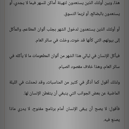
هذا، وبين أولئك الذين يستعدون لتهيئة أماكن للسهر فيما لا يجدي، أو
يستعدون بالبضائع، أو لربما التسوق.
أو أولئك الذين يستعدون لدخول الشهر بجلب ألوان المطاعم، والمآكل
إلى بيوتهم، التي كأنها قد خوت، وخلت في سائر العام.
فيأكل الإنسان في ليالي هذا الشهر من ألوان المطعومات ما لا يأكله في
سائر العام، وهذا خلاف مقصود الصيام.
ولذلك أقول كما أذكِّر في كثير من المناسبات، وقد تحدثت في الليلة
الماضية عن بعض الجوانب التي ينبغي أن يتفطن الإنسان لها.
فأقول: لا يصح أن يبقى الإنسان أمام برنامج مفتوح، لا يدري ماذا
يصنع فيه.