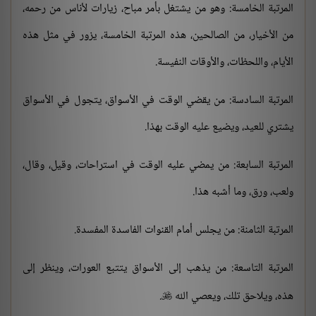
المرتبة الخامسة: وهو من يشتغل بأمر مباح، زيارات لأناس من رحمه،
من الأخيار، من الصالحين، هذه المرتبة الخامسة، يزور في مثل هذه
الأيام، واللحظات، والأوقات النفيسة.
المرتبة السادسة: من يقضي الوقت في الأسواق، يتجول في الأسواق
يشتري للعيد، ويضيع عليه الوقت بهذا.
المرتبة السابعة: من يمضي عليه الوقت في استراحات، وقيل، وقال،
ولعب، ورق، وما أشبه هذا.
المرتبة الثامنة: من يجلس أمام القنوات الفاسدة المفسدة.
المرتبة التاسعة: من يذهب إلى الأسواق يتتبع العورات، وينظر إلى
هذه، ويلاحق تلك، ويعصي الله
.
