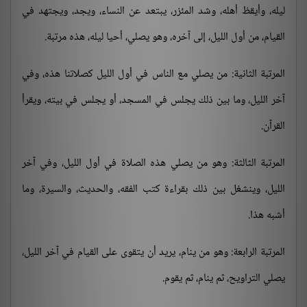
ليله، وأيقظ أهله، وشد المئزر، يبتعد عن النساء، ويجد، ويجتهد في
القيام، من أول الليل، إلى آخره، وهو يصلي، أحيا ليله، هذه مرتبة.
المرتبة الثانية: من يصلي مع الناس في أول الليل كصلاتنا هذه، وفي
آخر الليل، وما بين ذلك يجلس في المسجد، أو يجلس في بيته، ويقرأ
القرآن.
المرتبة الثالثة: وهو من يصلي هذه الصلاة في أول الليل، وفي آخر
الليل، وينشغل بين ذلك بقراءة كتب الفقه، والحديث، والسيرة، وما
أشبه هذا.
المرتبة الرابعة: وهو من ينام، يريد أن يتقوى على القيام في آخر الليل،
يصلي التراويح، ثم ينام، ثم يقوم.