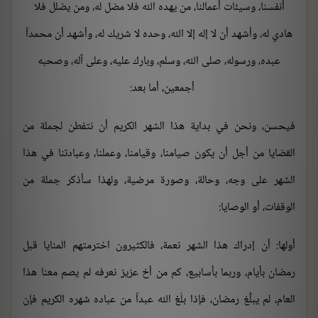
أنفسنا، وسيئات أعمالنا، من يهده الله فلا مضل له، ومن يضلل فلا
هادي له، وأشهد أن لا إله إلا الله، وحده لا شريك له، وأشهد أن محمداً
عبده، ورسوله، صلى الله، وسلم، وبارك عليه، وعلى آله، وصحبه
أجمعين، أما بعد:
فيحسن، ونحن في بداية هذا الشهر الكريم أن نتفطن لجملة من
القضايا من أجل أن يكون صيامنا، وقيامنا، وعملنا، وعبادتنا في هذا
الشهر على وجه، وحالة، وصورة مرضية، ولهذا سأذكر جملة من
الوقفات، أو الوصايا:
أولها: أن إدراك هذا الشهر نعمة، فالكثيرون اخترمتهم المنايا قبل
رمضان بأيام، وربما بأسابيع، كم من أخ عزيز نعرفه لم يصم معنا هذا
العام، لم يبلَّغ رمضان، فإذا بلّغ الله عبداً من عباده شهره الكريم فإن