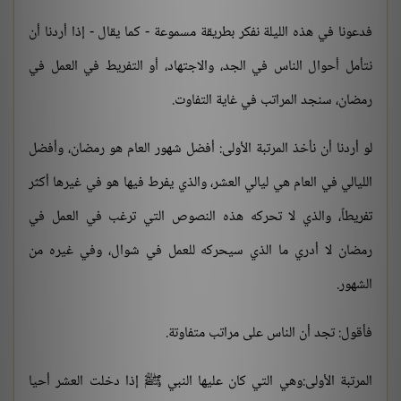
فدعونا في هذه الليلة نفكر بطريقة مسموعة - كما يقال - إذا أردنا أن
نتأمل أحوال الناس في الجد، والاجتهاد، أو التفريط في العمل في
رمضان، سنجد المراتب في غاية التفاوت.
لو أردنا أن نأخذ المرتبة الأولى: أفضل شهور العام هو رمضان، وأفضل
الليالي في العام هي ليالي العشر، والذي يفرط فيها هو في غيرها أكثر
تفريطاً، والذي لا تحركه هذه النصوص التي ترغب في العمل في
رمضان لا أدري ما الذي سيحركه للعمل في شوال، وفي غيره من
الشهور.
فأقول: تجد أن الناس على مراتب متفاوتة.
المرتبة الأولى:وهي التي كان عليها النبي ﷺ إذا دخلت العشر أحيا