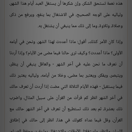
هذه نعمة تستحق الشكر، وإن شكرها أن يستغل العبد أيام هذا الشهر،
ولياليه على الوجه الصحيح، في الاشتغال بما ينفع، ويرفع من ذكر،
وصلاة، وتلاوة، وما إلى ذلك مما ينبغي أن يشتغل به.
وإذا كان الأمر كذلك، أقول: ماذا أعددت لهذا الشهر، ونحن في أيامه
الأولى؟ ماذا أعددت؟ وكيف ترى حالنا فيما مضى من الأيام؟ وإذا أردنا
أن نعرف ما نحن عليه في آخر الشهر - والعاقل ينبغي أن ينظر،
ويتبصر، ويفكر، ويعتبر بما مضى، وخلا من أيامه، ولياليه يعتبر ذلك
فيما يستقبل - فهذه الأيام الثلاثة التي مضت إذا أردت أن تعرف حالك
في آخر الشهر انظر كم قرأت من القرآن على سبيل المثال، واضرب
ذلك بعشرة، ثم بعد ذلك تستطيع أن تعرف في آخر الشهر حالك مع
القرآن، وقل فيما عداه كقولك في هذا، انظر إلى حالك في إطلاق
اللسان، والنظر، واستغلال الأوقات، والاشتغال بما يفيد، وحفظ الصيام،