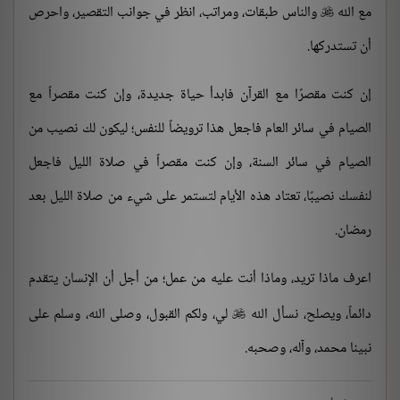
مع الله
والناس طبقات، ومراتب، انظر في جوانب التقصير، واحرص

أن تستدركها.
إن كنت مقصرًا مع القرآن فابدأ حياة جديدة، وإن كنت مقصراً مع
الصيام في سائر العام فاجعل هذا ترويضاً للنفس؛ ليكون لك نصيب من
الصيام في سائر السنة، وإن كنت مقصراً في صلاة الليل فاجعل
لنفسك نصيبًا، تعتاد هذه الأيام لتستمر على شيء من صلاة الليل بعد
رمضان.
اعرف ماذا تريد، وماذا أنت عليه من عمل؛ من أجل أن الإنسان يتقدم
دائماً، ويصلح، نسأل الله
لي، ولكم القبول، وصلى الله، وسلم على

نبينا محمد، وآله، وصحبه.