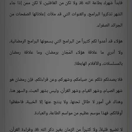
فابدأ شهرك بطاعة الله
ولا تكن من الغافلين، لا تكن ممن إذا جاء

الشهر تذكروا البرامج، والقنوات التي قد ملأت إعلاناتها الصفحات من
الجرائد الصفراء.
هؤلاء قد أعدوا لكم كثيراً من البرامج التي يسمونها البرامج الرمضانية،
ولا أدري ما علاقة هؤلاء المُجّان برمضان، وما علاقة رمضان
بالمسلسلات، والأفلام الهابطة!.
فلا يصدنكم ذلكم عن صيامكم، وشهركم، وعن قراءتكم، فإن رمضان هو
شهر الصيام، وشهر القيام، وشهر القرآن، وليس بشهر العبث، والسهر هنا،
وهناك في أمور لا طائل تحتها، ولا ينتج عنها إلا الخيبة، فاحفظوا
أوقاتكم، فهذا موسم عظيم من مواسم الطاعة، والعبادة.
لا تضيع قليلاً، ولا كثيراً من الزمان بغير ذكر الله
وقراءة القرآن،
