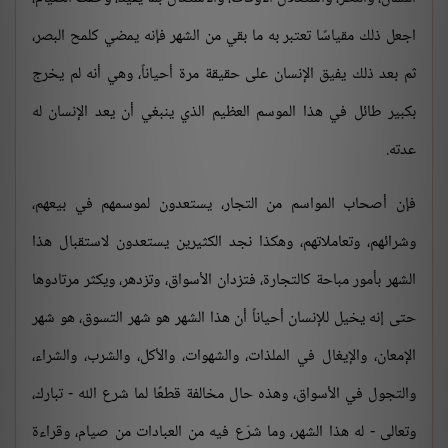
اجعل ذلك مقياسًا تعتبر به ما بقي من الشهر فإنه يمضي كلمح البصر،
ثم بعد ذلك يفيق الإنسان على حقيقة مرة أحياناً، وهي أنه لم يخرج
بكبير طائل في هذا الموسم العظيم الذي ينبغي أن يعد الإنسان له
عدته.
فإن أصحاب المواسم من التجار، يستعدون لموسمهم في بيعهم،
وشرائهم، وتعاملاتهم، وهكذا نجد الكثيرين يستعدون لاستقبال هذا
الشهر بأمور مباحة كالتجارة، فتزدان الأسواق، وتزدهر، ويكثر مرتادوها
حتى إنه يخيل للإنسان أحياناً أن هذا الشهر هو شهر التسوق، هو شهر
الإمعان، والإيغال في الملذات، والشهوات، والأكل، والشرب، والشراء،
والتجول في الأسواق، وهذه حال مخالفة قطعًا لما شرع الله - تبارك،
وتعالى - له هذا الشهر، وما شرّع فيه من العبادات من صيام، وقراءة