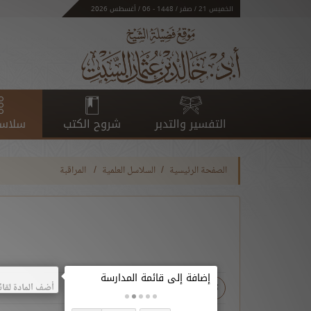
الخميس 21 / صفر / 1448 - 06 / أغسطس 2026
التفسير والتدبر
شروح الكتب
سلاسل
الصفحة الرئيسية
السلاسل العلمية
المراقبة
تحميل
أضف المادة لقائ