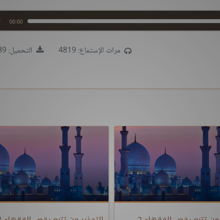
00:00
مرات الإستماع: 4819
التحميل: 15089
 من تتبع رخص الفقهاء 2
التحذير من تتبع رخص الفقهاء 3