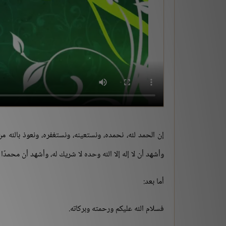
إن الحمد لله، نحمده، ونستعينه، ونستغفره، ونعوذ بالله م
وأشهد أن لا إله إلا الله وحده لا شريك له، وأشهد أن محمد
أما بعد:
فسلام الله عليكم ورحمته وبركاته.