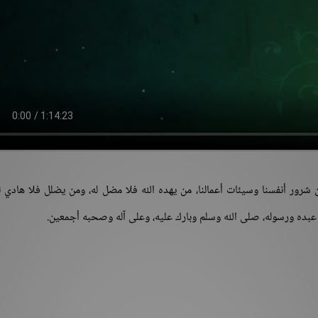
ن شرور أنفسنا وسيئات أعمالنا، من يهده الله فلا مضل له، ومن يضلل فلا هادي ل
ًا عبده ورسوله، صلى الله وسلم وبارك عليه، وعلى آله وصحبه أجمعين.