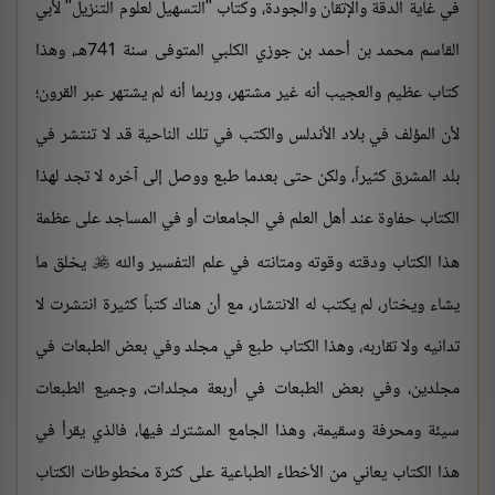
في غاية الدقة والإتقان والجودة، وكتاب "التسهيل لعلوم التنزيل" لأبي
القاسم محمد بن أحمد بن جوزي الكلبي المتوفى سنة 741هـ، وهذا
كتاب عظيم والعجيب أنه غير مشتهر، وربما أنه لم يشتهر عبر القرون؛
لأن المؤلف في بلاد الأندلس والكتب في تلك الناحية قد لا تنتشر في
بلد المشرق كثيراً، ولكن حتى بعدما طبع ووصل إلى آخره لا تجد لهذا
الكتاب حفاوة عند أهل العلم في الجامعات أو في المساجد على عظمة
هذا الكتاب ودقته وقوته ومتانته في علم التفسير والله
يخلق ما

يشاء ويختار، لم يكتب له الانتشار، مع أن هناك كتباً كثيرة انتشرت لا
تدانيه ولا تقاربه، وهذا الكتاب طبع في مجلد وفي بعض الطبعات في
مجلدين، وفي بعض الطبعات في أربعة مجلدات، وجميع الطبعات
سيئة ومحرفة وسقيمة، وهذا الجامع المشترك فيها، فالذي يقرأ في
هذا الكتاب يعاني من الأخطاء الطباعية على كثرة مخطوطات الكتاب