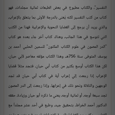
التفسير"، والكتاب مطبوع في بعض الطبعات ثمانية مجلدات، فهو
كتاب من كتب التفسير لكنه يُعنى بالدرجة الأولى بما يتعلق بالإعراب،
والذي يريد أن يرجع إلى القضايا النحوية والإعرابية فهذا من الكتب
التي تتوسع في هذا الجانب، وهناك كتاب آخر جاء بعده هو كتاب
"الدر المصون في علوم الكتاب المكنون" للسمين الحلبي أحمد بن
يوسف المتوفى سنة 756هـ، وهذا الكتاب مؤلفه معاصر لأبي حيان،
لكن هذا الكتاب أوسع بكثير من كتاب أبي حيان، فتجد مثلاً قضايا
الإعراب إذا رجعت إلي إعراب آية في كتاب أبي حيان قد تجد
الوجهين والثلاثة ونحو ذلك في إعرابها، وإذا رجعت إلى الدر المصون
تجد سبعة أوجه، أو ثمانية أوجه، يعني ما ذكره أبو حيان وزيادة، حققه
الدكتور أحمد الخراط، بتحقيق جيد، وطبع في أحد عشر مجلداً مع