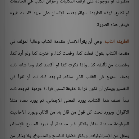
مطبوعة أو موجودة على أرفف المكتبات وخزائن الكتب في الجامعات
لم تطبع، فهذه الطريقة سهلة، يعتمد الإنسان على جهد قام به غيره
فينقل هذه الصورة.
الطريقة الثانية:
وهي أن يقرأ الإنسان مقدمة الكتاب وغالباً المؤلف في
مقدمة الكتاب يقول: فعلت كذا، وفعلت كذا، واخترت كذا ولم أرد كذا،
وقصدت من تأليفه كذا، وإذا ذكرت كذا لم أقصد كذا، وما شابه ذلك
يصف المنهج في الغالب الذي سلكه، ثم بعد ذلك لك أن تقرأ في
التفسير ويمكن أن تكون قراءة خفيفة تسمى قراءة جردية، ثم بعد ذلك
تبدأ تصف هذا الكتاب، يورد المعنى الإجمالي، ثم يورد بعده مثلاً
الأقوال، ويورد تحت كل قول من قال به، من الآثار، ويورد الأحاديث
المرفوعة مسندة مثلاً، والآثار غير مسندة، أو يورد الجميع بالإسناد،
ومقل من الإسرائيليات، ويذكر قضايا الناسخ والمنسوخ، ولا يذكر من