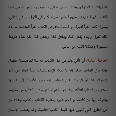
القراءات إلا المتواتر، وهذا كله من خلال ما تجد، وما يمر بك في ثنايا
الكتاب، فهذا لا يعتبر منهجاً علمياً سواء كان في الأول، أو في الثاني،
وسواء كنت تقرأ لغيرك أو كنت تستعرض الكتاب تقرأ المقدمة ثم بعد
ذلك تقول رأيناه يفعل كذا، ويفعل كذا، ويفعل كذا، لكن هذه طريقة
ميسورة وممكنة لكثير من الناس.
الطريقة الثالثة:
أن نأتي وندرس هذا الكتاب دراسة تمحيصية علمية،
فإذا قال المؤلف مثلاً: إنه لا يذكر الإسرائيليات نبدأ ننظر هل ذكر
الإسرائيليات أو لا، وإذا قال المؤلف: إنه يعزو الأقوال إلى قائليها
نستعرض الكتاب لنتأكد، وقد نجد أشياء كثيرة في الكتاب غير معزوة،
ونعرف أنها من كلامه أو كلام غيره بمقارنة الكتاب بالكتب، وهذه من
أبرز الطرق التي تتبين فيها قيمة الكتب العلمية، وقد يُعجب الإنسان