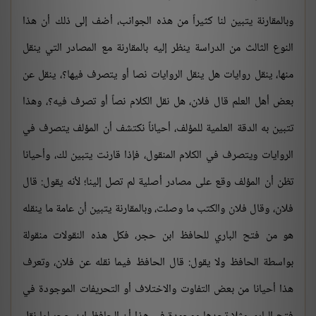
وبالمقارنة يتبين لنا كثيراً من هذه الجوانب، أضف إلى ذلك أن هذا
النوع الثالث من الدراسة ينظر إليه بالمقارنة مع المصادر التي ينقل
منها، ينقل روايات هل ينقل الروايات نصا أو يتصرف فيها؟، ينقل عن
بعض أهل العلم قال فلان، هل نقل الكلام نصاً أو تصرف فيه؟، وهذا
تتبين به الدقة العلمية للمؤلف، أحياناً نكتشف أن المؤلف يتصرف في
الروايات ويتصرف في الكلام المنقول، فإذا قارنت يتبين لك، وأحيانا
تظن أن المؤلف وقع على مصادر أصلية لم تصل إلينا؛ لأنه يقول: قال
فلان، وقال فلان والكتب ما وصلت، وبالمقارنة يتبين أن عامة ما ينقله
هو من فتح الباري للحافظ ابن حجر، فكل هذه النقولات منقولة
بواسطة الحافظ ولا يقول: قال الحافظ فيما نقله عن فلان، وتعرف
هذا أحيانا من بعض التفاوت والاختلاف أو التحريفات الموجودة في