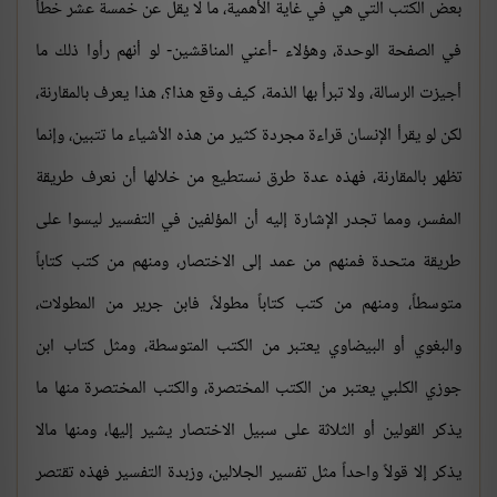
بعض الكتب التي هي في غاية الأهمية، ما لا يقل عن خمسة عشر خطأً
في الصفحة الوحدة، وهؤلاء -أعني المناقشين- لو أنهم رأوا ذلك ما
أجيزت الرسالة، ولا تبرأ بها الذمة، كيف وقع هذا؟، هذا يعرف بالمقارنة،
لكن لو يقرأ الإنسان قراءة مجردة كثير من هذه الأشياء ما تتبين، وإنما
تظهر بالمقارنة، فهذه عدة طرق نستطيع من خلالها أن نعرف طريقة
المفسر، ومما تجدر الإشارة إليه أن المؤلفين في التفسير ليسوا على
طريقة متحدة فمنهم من عمد إلى الاختصار، ومنهم من كتب كتاباً
متوسطاً، ومنهم من كتب كتاباً مطولاً، فابن جرير من المطولات،
والبغوي أو البيضاوي يعتبر من الكتب المتوسطة، ومثل كتاب ابن
جوزي الكلبي يعتبر من الكتب المختصرة، والكتب المختصرة منها ما
يذكر القولين أو الثلاثة على سبيل الاختصار يشير إليها، ومنها مالا
يذكر إلا قولاً واحداً مثل تفسير الجلالين، وزبدة التفسير فهذه تقتصر