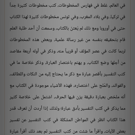
في العالم، غلط في فهارس المخطوطات، كتب مخطوطات كثيرة جداً
في تركيا، وفي بلاد المغرب، وفي تونس مخطوطات كثيرة لهذا الكتاب
حتى في أوروبا ومع ذلك لم يُعتنَ بالكتاب، وسمعت أن أحد طلبة العلم
قام بتحقيقه بنفسه من غير رسالة علمية، وبعض هذه المخطوطات
لربما كانت في عصر المؤلف أو قريباً منه، وذكر في أوله أربعة مقاصد
من أجلها وضع الكتاب، و يهتم باختصار العبارة، وذكر خلاصة ما في
كتب التفسير بأقصر عبارة مع ذكر ما يحتاج إليه من النكات واللطائف،
والفوائد، والمُلح على اختصاره، فهذه الأشياء موجودة في الكتاب مع
أنه ملخص بعبارة دقيقة يزن فيها الحرف، اشتمل على خلاصة كثير
مما يذكر في كتب التفسير بأدق عبارة؛ ولذلك إذا أردت أن تعرف قدر
هذا الكتاب انظر في المواطن المشكلة في كتب التفسير عن تفسير
بعض الآيات، واقرأ ما شئت من كتب التفسير ثم بعد ذلك أقرأ عبارة