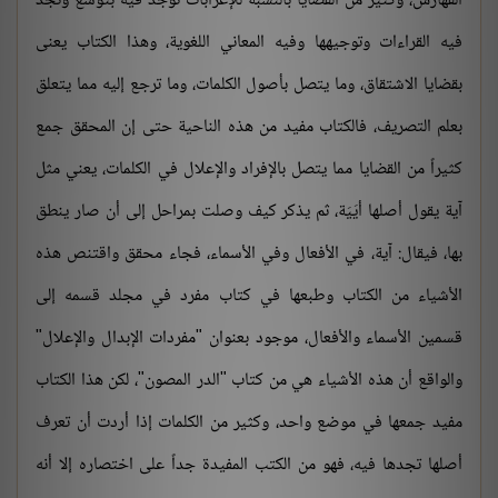
الفهارس، وكثير من القضايا بالنسبة للإعرابات توجد فيه بتوسع وتجد
فيه القراءات وتوجيهها وفيه المعاني اللغوية، وهذا الكتاب يعنى
بقضايا الاشتقاق، وما يتصل بأصول الكلمات، وما ترجع إليه مما يتعلق
بعلم التصريف، فالكتاب مفيد من هذه الناحية حتى إن المحقق جمع
كثيراً من القضايا مما يتصل بالإفراد والإعلال في الكلمات، يعني مثل
آية يقول أصلها أيَيَة، ثم يذكر كيف وصلت بمراحل إلى أن صار ينطق
بها، فيقال: آية، في الأفعال وفي الأسماء، فجاء محقق واقتنص هذه
الأشياء من الكتاب وطبعها في كتاب مفرد في مجلد قسمه إلى
قسمين الأسماء والأفعال، موجود بعنوان "مفردات الإبدال والإعلال"
والواقع أن هذه الأشياء هي من كتاب "الدر المصون"، لكن هذا الكتاب
مفيد جمعها في موضع واحد، وكثير من الكلمات إذا أردت أن تعرف
أصلها تجدها فيه، فهو من الكتب المفيدة جداً على اختصاره إلا أنه