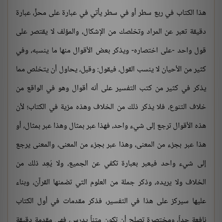
هذا الكتاب في ربع سطر أو في سطر يأتي في عبارة على محزٍّ، عبارة
دقيقة تعبر عن المراد وتخلصك من الإشكال، والمؤلف لا يقتصر على
قول واحد -على اختصاره- ويذكر بعض الأقوال منها ما ينسبه، وفي
كثير من الأحيان لا ينسب القول، فيقول: وقيل، يحاول أن يتخلص مما
يذكر في كثير من كتب التفسير على أنه أقوال وهو في الواقع من
خلاف التنوع، فلا يذكر ذلك من الخلاف وهذه مزية في الكتاب؛ لأن
هذه الأقوال ترجع إلى شيء واحد، فهذا عبر بمثال وهذا عبر بمثال، أو
هذا عبر بجزء من المعنى، وهذا عبر بجزء من المعنى، والمعنى يرجع
إلى شيء واحد فيعبر بعبارة تكفي عن الجميع، ولا يُعِد ذلك من
الخلاف ولا يريده، وذكر جملة من العلوم التي تضمنها القرآن، وبناء
عليها سيركز على هذا في التفسير، فذكر مقدمات في أول الكتاب
نافعة جداً، ومختصرة تصلح أن تكون متناً يدرس، فهي مقدمة دقيقة