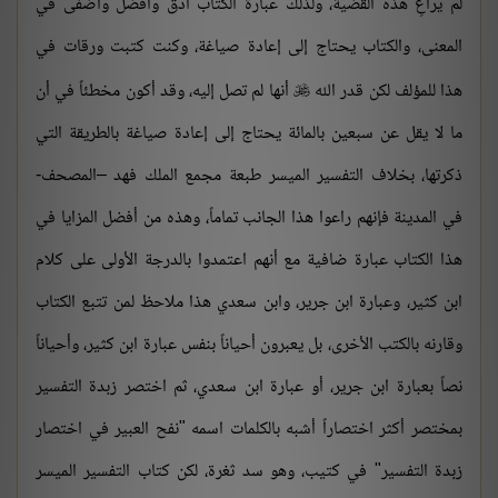
لم يراعِ هذه القضية، ولذلك عبارة الكتاب أدق وأفضل وأضفى في
المعنى، والكتاب يحتاج إلى إعادة صياغة، وكنت كتبت ورقات في
هذا للمؤلف لكن قدر الله
أنها لم تصل إليه، وقد أكون مخطئاً في أن

ما لا يقل عن سبعين بالمائة يحتاج إلى إعادة صياغة بالطريقة التي
ذكرتها، بخلاف التفسير الميسر طبعة مجمع الملك فهد –المصحف-
في المدينة فإنهم راعوا هذا الجانب تماماً، وهذه من أفضل المزايا في
هذا الكتاب عبارة ضافية مع أنهم اعتمدوا بالدرجة الأولى على كلام
ابن كثير، وعبارة ابن جرير، وابن سعدي هذا ملاحظ لمن تتبع الكتاب
وقارنه بالكتب الأخرى، بل يعبرون أحياناً بنفس عبارة ابن كثير، وأحياناً
نصاً بعبارة ابن جرير، أو عبارة ابن سعدي، ثم اختصر زبدة التفسير
بمختصر أكثر اختصاراً أشبه بالكلمات اسمه "نفح العبير في اختصار
زبدة التفسير" في كتيب، وهو سد ثغرة، لكن كتاب التفسير الميسر