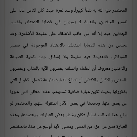
المختصر نفع الله به نفعاً كبيراً، وسد ثغرة حيث كان الناس عالة على
تفسير الجلالين، والعامة لا يميزون في قضايا الاعتقاد، وتفسير
الجلالين جيد إلا أنه في جانب الاعتقاد على عقيدة الأشاعرة، وقد
تخلص من هذه القضايا المتعلقة بالاعتقاد الموجودة في تفسير
الشوكاني، فالعقيدة فيه سليمة ولا إشكال، ومن ناحية الصياغة
والاختيار معروف أن العلماء والسلف يفسرون الآية بالمثال، ويفسرون
بالمعنى، والأكمل والأفضل أن تصاغ العبارة بطريقة تشمل الأقوال التي
يذكرونها بحيث تكون عبارة ضافية تستوعب هذه المعاني التي عبروا
عن بعض منها، وتجدها في بعض الآثار المنقولة عنهم، والمختصر لم
يراعِ هذا الجانب تماماً، فكان يختار بعض العبارات ويعتمدها، وهذه
العبارة تعبر عن جزء من المعنى ومعنى الآية أوسع من هذا، فالمختصر