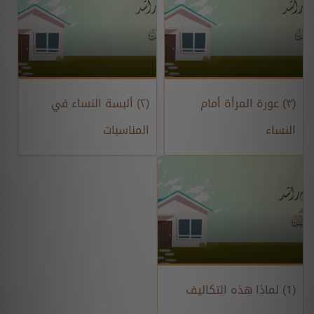
(٣) عورة المرأة أمام
(٢) ألبسة النساء في
النساء
المناسبات
(1) لماذا هذه التكاليف