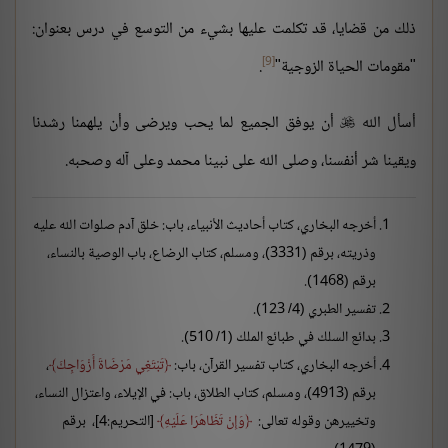
ذلك من قضايا، قد تكلمت عليها بشيء من التوسع في درس بعنوان:
[9]
"مقومات الحياة الزوجية"
.
أسأل الله
أن يوفق الجميع لما يحب ويرضى وأن يلهمنا رشدنا

ويقينا شر أنفسنا، وصلى الله على نبينا محمد وعلى آله وصحبه.
أخرجه البخاري، كتاب أحاديث الأنبياء، باب: خلق آدم صلوات الله عليه
وذريته، برقم (3331)، ومسلم، كتاب الرضاع، باب الوصية بالنساء،
برقم (1468).
تفسير الطبري (4/ 123).
بدائع السلك في طبائع الملك (1/ 510).
أخرجه البخاري، كتاب تفسير القرآن، باب:
تَبْتَغِي مَرْضَاةَ أَزْوَاجِكَ
،
برقم (4913)، ومسلم، كتاب الطلاق، باب: في الإيلاء، واعتزال النساء،
وتخييرهن وقوله تعالى:
وَإِنْ تَظَاهَرَا عَلَيْهِ
[التحريم:4]، برقم