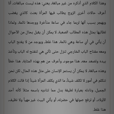
وهذا الكلام الذي أذكره من غير مبالغة، يعني: هذه ليست مبالغات، أنا
أعرف حالات أخرى الزوج يطالب فيها المرأة بعنت كالذي يغضب
ويهجر بسبب أنها لربما جاء في ساعة متأخرة ووجدها نائمة، ولماذا
تطالبها بمثل هذه المطالب الصعبة، لا يمكن أن يقبل بحال من الأحوال
أن يأتي في أي ساعة وهي نائمة، هذا غلط، ويوجد من لا يفتح الباب
ومعه مفتاح الباب الخارجي تنزل حتى تأتي هي لتفتح له الباب وتأخذ
بيده وتصعد معه، هذا موجود، وأعرف من هم بهذه المثابة، هذا خطأ
وهذه مبالغة، لا يمكن أن يستمر الإنسان على مثل هذه الحال، لكن نحن
نتكلم في أمور لا تكلف شيئاً، ما الذي يكلف المرأة شيئاً إذا قالت الكلام
الجميل، ونادته بعبارة لطيفة بدل مما تناديه باسمه مثلاً كأنه أحد
الأولاد، أو ترفع صوتها في حضرته، أو يأتي البيت غير مهيأ ولا نظيف،
هذا غلط.