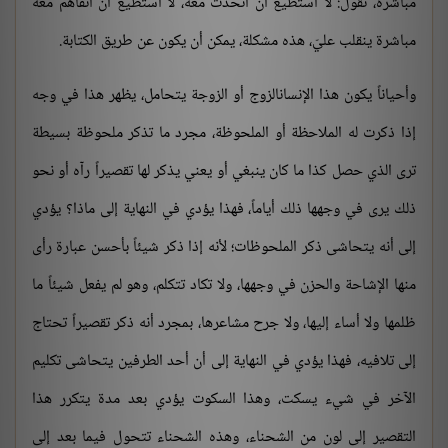
مباشرة، تقول: لا أستطيع أن أتحدث معه، لا أستطيع أن أتفاهم معه
مباشرة ينقلب عليّ، هذه مشكلة، يمكن أن يكون عن طريق الكتابة.
وأحياناً يكون هذا الإنسانالزوج أو الزوجة يتحامل، يظهر هذا في وجه
إذا ذكرت له الملاحظة أو الملحوظة، مجرد ما تذكر ملحوظة بسيطة
ترى الذي حصل كذا ما كان ينبغي أو يعني يذكر لها تقصيراً رآه أو نحو
ذلك يرى في وجهها ذلك أياماً، فهذا يؤدي في النهاية إلى ماذا؟ يؤدي
إلى أنه يتحاشى ذكر الملحوظات؛ لأنه إذا ذكر شيئاً بأحسن عبارة رأى
منها الإشاحة والحزن في وجهها، ولا تكاد تتكلم، وهو لم يفعل شيئاً ما
ظلمها ولا أساء إليها، ولا جرح مشاعرها، بمجرد أنه ذكر تقصيراً تحتاج
إلى تلافيه، فهذا يؤدي في النهاية إلى أن أحد الطرفين يتحاشى تكليم
الآخر في شيء يسكت، وهذا السكوت يؤدي بعد مدة يتكرر هذا
التقصير إلى لون من الشحناء، وهذه الشحناء تتحول فيما بعد إلى