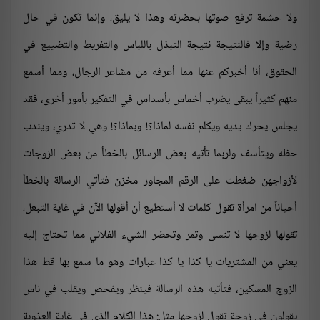
ولا حشمة ترفع صوتها بحضرته وهذا لا يليق، وإنما تكون في حال
رضية وإلا فالنتيجة نتيجة التبذل باللباس والتفريط والتضييع في
الحقوق، أنا أخبركم عنها مما أعرفه من مشاعر الرجال، ومما أسمع
منهم كثيراً يبقى يضرب أخماس بأسداس في التفكير بأمور أخرى، فقد
يجلس يحرك يديه ويكلم نفسه لماذا؟! وبماذا؟! وهي لا تدري، ويندب
حظه ويتأسف ولربما تأتيه بعض الرسائل بالخطأ من بعض الزوجات
لأزواجهن ضغطت على الرقم المجاور مخزن فتأتي الرسالة بالخطأ
أحياناً من امرأة تقول كلمات لا أستطيع أن أقولها الآن في غاية التبعل،
تقولها لزوجها لا تنسى وتمر وتحضر الشيء الفلاني مما تحتاج إليه
يعني من المشتريات يا كذا يا كذا عبارات وهو ما سمع بها قط هذا
الزوج المسكين، فتأتيه هذه الرسالة فينظر ويفحص ويقلب في ناس
يقولون في زوجة تقول لزوجها مثل: هذا الكلام الذي في غاية العذوبة