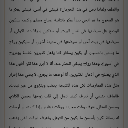
واللطف ولماذا نحن في هذا الحرمان؟ فيبقى في أسى، فيبقى يفكر ما
هو المخرج ما هو الحل يبدأ يفكر بالثانية صباح مساء، وكيف سيكون
الوضع هل سيضعها في نفس البيت، أو ستكون بديلاً عند الأولى، أو
سيضعها في بيت آخر، أو سيضعها في مدينة أخرى، أو سيكون زواج
ما يسمى بالمسيار، أو يكون يسافر كما يفعل كثيرون خلسة ويتزوج
في أسبوع، وهذا زواج ينبغي الحذر منه، أنا لا أبرر هذا لكن أقول هذا
الذي يعتلج في أذهان الكثيرين، أنا أوصف ما يجري، لا يعني هذا إقرار
مثل هذه الممارسات لكن هذه النتيجة يذهب ويتزوج من غير تبعات،
فالعاقلة ينبغي أن تعرف كيف تصل إلى قلب زوجها بحسن الكلام،
وحسن الفعال، تعرف وقت مجيئه ووقت ذهابه، وإذا كلمته أو أرسلت
له رسالة تكون بأحسن ما يكون من التبعل، وتعرف الوقت الذي يذهب