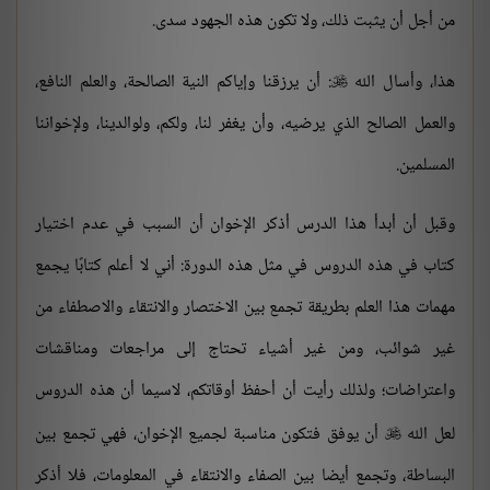
من أجل أن يثبت ذلك، ولا تكون هذه الجهود سدى.
هذا، وأسال الله
: أن يرزقنا وإياكم النية الصالحة، والعلم النافع،

والعمل الصالح الذي يرضيه، وأن يغفر لنا، ولكم، ولوالدينا، ولإخواننا
المسلمين.
وقبل أن أبدأ هذا الدرس أذكر الإخوان أن السبب في عدم اختيار
كتاب في هذه الدروس في مثل هذه الدورة: أني لا أعلم كتابًا يجمع
مهمات هذا العلم بطريقة تجمع بين الاختصار والانتقاء والاصطفاء من
غير شوائب، ومن غير أشياء تحتاج إلى مراجعات ومناقشات
واعتراضات؛ ولذلك رأيت أن أحفظ أوقاتكم، لاسيما أن هذه الدروس
لعل الله
أن يوفق فتكون مناسبة لجميع الإخوان، فهي تجمع بين

البساطة، وتجمع أيضا بين الصفاء والانتقاء في المعلومات، فلا أذكر