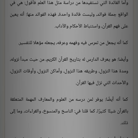
وأما الفائدة التي نستفيدها من دراسة مثل هذا العلم فأقول: هي في
الواقع جملة فوائد، وليست فائدة واحدة، فهذه الفوائد منها: أنه يعين
على فهم القرآن، واستنباط الأحكام والآداب.
كما أنه يجعل من تمرس فيه وفهمه وعرفه، يجعله مؤهلا للتفسير.
وأيضا: هو يعرف الدارس له بتاريخ القرآن الكريم، من حيث مبدأ نزوله،
ومدة هذا النزول، وطريقه هذا النزول، وأماكن النزول، وأوقات النزول،
والأحداث التي نزل فيها القرآن.
كما أنه أيضًا: يوفر لمن درسه من العلوم والمعارف المهمة المتعلقة
بالقرآن شيئًا كثيرًا، كما قلنا في: الناسخ والمنسوخ، والقراءات، وما إلى
ذلك.