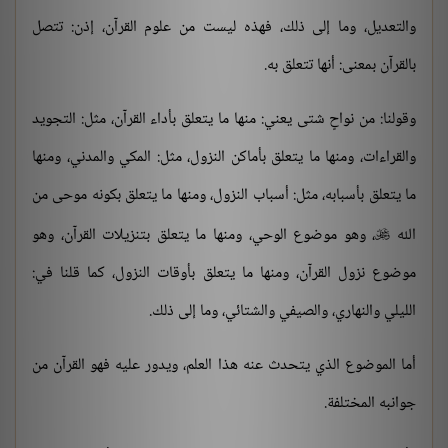
والتعديل، وما إلى ذلك، فهذه ليست من علوم القرآن، إذن: تتصل
بالقرآن بمعنى: أنها تتعلق به.
وقولنا: من نواحٍ شتى يعني: منها ما يتعلق بأداء القرآن، مثل: التجويد
والقراءات، ومنها ما يتعلق بأماكن النزول، مثل: المكي والمدني، ومنها
ما يتعلق بأسبابه، مثل: أسباب النزول، ومنها ما يتعلق بكونه موحى من
الله
، وهو موضوع الوحي، ومنها ما يتعلق بتنزيلات القرآن، وهو

موضوع نزول القرآن، ومنها ما يتعلق بأوقات النزول، كما قلنا في:
الليلي والنهاري، والصيفي والشتائي، وما إلى ذلك.
أما الموضوع الذي يتحدث عنه هذا العلم، ويدور عليه فهو القرآن من
جوانبه المختلفة.