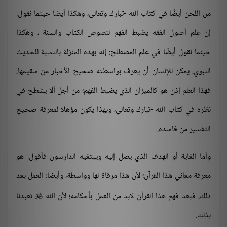
من اللحن أيضًا في كتاب الله -تبارك وتعالى، وهكذا أيضا حينما نقول:
إن علم أصول الفقه يضبط الفهم لنصوص الكتاب والسنة ، وهكذا
حينما نقول أيضًا في علم المصطلح: إنه بهذه المنزلة بالنسبة للحديث
النبوي، يمكن للإنسان أن يعرف بواسطته صحيح الأخبار من سقيمها،
فهذا العلم إذن هو كالميزان الذي يضبط الفهم؛ من أجل ألا يشطح في
نظره في كتاب الله -تبارك وتعالى، وبهذا يكون مؤهلا لمعرفة صحيح
التفسير من فاسده.
وأما الغاية أو الهدف الذي يصل إليه ويبتغيه الدارسون فأقول: هو
معرفة معاني هذا القرآن؛ لأن هذا مرقاة لها وواسطة، وأيضا: العمل بعد
ذلك، فبعد فهم هذا القرآن لابد من العمل بأحكامه؛ لأن الله
تعبدنا

بذلك.