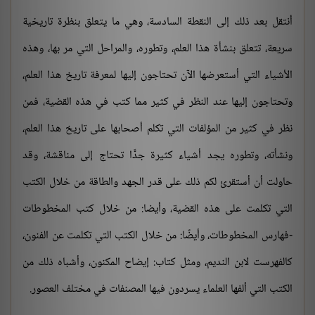
أنتقل بعد ذلك إلى النقطة السادسة، وهي ما يتعلق بنظرة تاريخية
سريعة، تتعلق بنشأة هذا العلم، وتطوره، والمراحل التي مر بها، وهذه
الأشياء التي أستعرضها الآن تحتاجون إليها لمعرفة تاريخ هذا العلم،
وتحتاجون إليها عند النظر في كثير مما كتب في هذه القضية، فمن
نظر في كثير من المؤلفات التي تكلم أصحابها على تاريخ هذا العلم،
ونشأته، وتطوره يجد أشياء كثيرة جدًّا تحتاج إلى مناقشة، وقد
حاولت أن أستقرئ لكم ذلك على قدر الجهد والطاقة من خلال الكتب
التي تكلمت على هذه القضية، وأيضا: من خلال كتب المخطوطات
-فهارس المخطوطات، وأيضًا: من خلال الكتب التي تكلمت عن الفنون،
كالفهرست لابن النديم، ومثل كتاب: إيضاح المكنون، وأشباه ذلك من
الكتب التي ألفها العلماء يسردون فيها المصنفات في مختلف العصور.