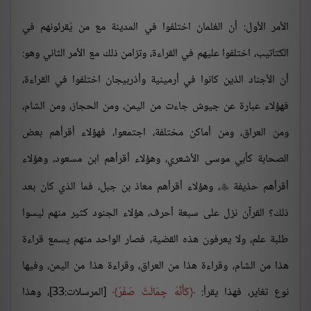
الأمر الأول: أن الغلمان اختلفوا في المدينة مع من يُقرئونهم في
الكتاتيب، اختلفوا عليهم في القراءة، وتزامن ذلك مع الأمر الثاني وهو:
أن الأجناد الذين كانوا في أرمينية وأذربيجان اختلفوا في القراءة،
فهؤلاء عبارة عن جيوش جاءت من اليمن، ومن الحجاز، ومن الشام،
ومن العراق، ومن أماكن مختلفة، اجتمعوا، فهؤلاء أقرأهم بعض
الصحابة كأبي موسى الأشعري، وهؤلاء أقرأهم ابن مسعود، وهؤلاء
أقرأهم حذيفة
، وهؤلاء أقرأهم معاذ بن جبل، فما الذي كان بعد

ذلك؟ القرآن نزل على سبعة أحرف، هؤلاء الجنود كثير منهم ليسوا
طلبة علم، ولا يعرفون هذه القضية، فصار الواحد منهم يسمع قراءة
هذا من الشام، وقراءة هذا من العراق، وقراءة هذا من اليمن، وفيها
نوع تغاير، فهذا يقرأ:
كَأَنَّهُ جِمَالَتٌ صُفْرٌ
[المرسلات:33]، وهذا