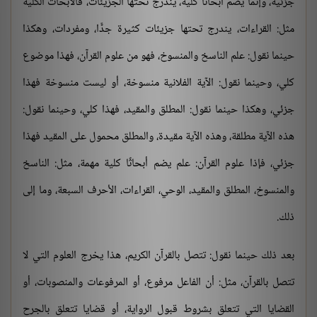
جزئية، وإنما يضم أبحاثًا كلية، يندرج تحتها الجزيئات، فالأبحاث الكلية
مثل: القراءات، يندرج تحتها جزيئات كثيرة جدًّا، ومفردات، وهكذا
حينما نقول: علم الناسخ والمنسوخ، فهو من علوم القرآن، فهذا موضوع
كلي، وحينما نقول: الآية الفلانية منسوخة، أو ليست منسوخة فهذا
جزئي، وهكذا حينما نقول: المطلق والمقيد، فهذا كلي، وحينما نقول:
هذه الآية مطلقة، وهذه الآية مقيدة، والمطلق محمول على المقيد فهذا
جزئي، فإذا علوم القرآن: علم يضم أبحاثًا كلية مهمة، مثل: الناسخ
والمنسوخ، المطلق والمقيد، الوحي، القراءات، الأحرف السبعة، وما إلى
ذلك.
بعد ذلك حينما نقول: تتصل بالقرآن الكريم، هذا يخرج العلوم التي لا
تتصل بالقرآن، مثل: أن الفاعل مرفوع، أو المرفوعات والمنصوبات، أو
القضايا التي تتعلق بشروط قبول الرواية، أو قضايا تتعلق بالجرح