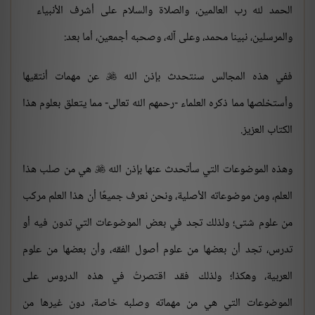
الحمد لله رب العالمين، والصلاة والسلام على أشرف الأنبياء
والمرسلين، نبينا محمد، وعلى آله، وصحبه أجمعين، أما بعد:
ففي هذه المجالس سنتحدث بإذن الله
عن مهمات أنتقيها

وأستخلصها مما ذكره العلماء -رحمهم الله تعالى- مما يتعلق بعلوم هذا
الكتاب العزيز.
وهذه الموضوعات التي سأتحدث عنها بإذن الله
هي من صلب هذا

العلم، ومن موضوعاته الأصلية، ونحن نعرف جميعًا أن هذا العلم مركب
من علوم شتى؛ ولذلك تجد في بعض الموضوعات التي تدون فيه أو
تدرس، تجد أن بعضها من علوم أصول الفقه، وأن بعضها من علوم
العربية، وهكذا؛ ولذلك فقد اقتصرتُ في هذه الدروس على
الموضوعات التي هي من مهماته وصلبه خاصة، دون غيرها من