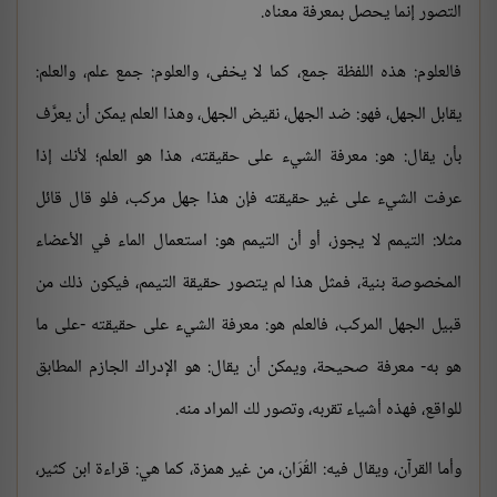
التصور إنما يحصل بمعرفة معناه.
فالعلوم: هذه اللفظة جمع، كما لا يخفى، والعلوم: جمع علم، والعلم:
يقابل الجهل، فهو: ضد الجهل، نقيض الجهل، وهذا العلم يمكن أن يعرَّف
بأن يقال: هو: معرفة الشيء على حقيقته، هذا هو العلم؛ لأنك إذا
عرفت الشيء على غير حقيقته فإن هذا جهل مركب، فلو قال قائل
مثلا: التيمم لا يجوز، أو أن التيمم هو: استعمال الماء في الأعضاء
المخصوصة بنية، فمثل هذا لم يتصور حقيقة التيمم، فيكون ذلك من
قبيل الجهل المركب، فالعلم هو: معرفة الشيء على حقيقته -على ما
هو به- معرفة صحيحة، ويمكن أن يقال: هو الإدراك الجازم المطابق
للواقع، فهذه أشياء تقربه، وتصور لك المراد منه.
وأما القرآن، ويقال فيه: القُرَان، من غير همزة، كما هي: قراءة ابن كثير،