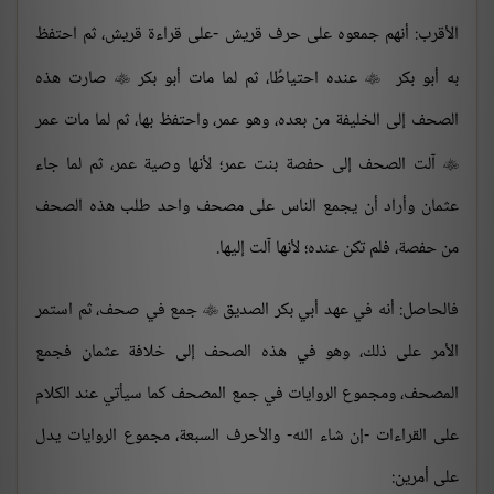
الأقرب: أنهم جمعوه على حرف قريش -على قراءة قريش، ثم احتفظ
به أبو بكر
عنده احتياطًا، ثم لما مات أبو بكر
صارت هذه


الصحف إلى الخليفة من بعده، وهو عمر، واحتفظ بها، ثم لما مات عمر
آلت الصحف إلى حفصة بنت عمر؛ لأنها وصية عمر، ثم لما جاء

عثمان وأراد أن يجمع الناس على مصحف واحد طلب هذه الصحف
من حفصة، فلم تكن عنده؛ لأنها آلت إليها.
فالحاصل: أنه في عهد أبي بكر الصديق
جمع في صحف، ثم استمر

الأمر على ذلك، وهو في هذه الصحف إلى خلافة عثمان فجمع
المصحف، ومجموع الروايات في جمع المصحف كما سيأتي عند الكلام
على القراءات -إن شاء الله- والأحرف السبعة، مجموع الروايات يدل
على أمرين: