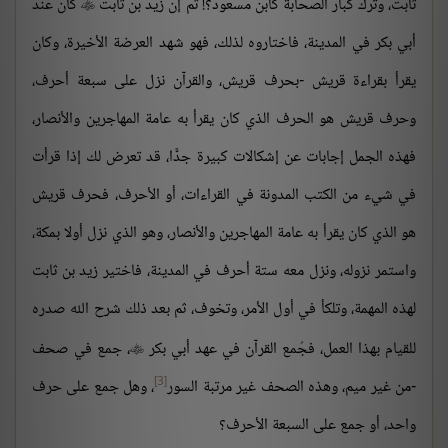
ثابت، وتُرك كبار الصحابة كابن مسعود؟! ثم إن زيد بن ثابت
كان عند

أبي بكر في المدينة، فاختاروه لذلك، فهو شهد العرضة الأخيرة، وكان
يقرأ بقراءة قريش -بحرف قريش، والقرآن نزل على سبعة أحرف،
وحرف قريش هو الحرف الذي كان يقرأ به عامة المهاجرين والأنصار،
فهذه الجمل إجابات عن إشكالات كبيرة جدًّا، قد تعرض لك إذا قرأت
في شيء من الكتب المدونة في القراءات، أو الأحرف، فحرف قريش
هو الذي كان يقرأ به عامة المهاجرين والأنصار، وهو الذي نزل أولا بمكة،
واستمر نزوله، ونزل معه ستة أحرف في المدينة، فاختير زيد بن ثابت
لهذه المهمة، وتلكأ في أول الأمر، وتخوف، ثم بعد ذلك شرح الله صدره
للقيام بهذا العمل، فجُمع القرآن في عهد أبي بكر
، جمع في صحف

[3]
-من غير ميم، وهذه الصحف غير مرتبة السور
، وهل جمع على حرف
واحد، أو جمع على السبعة الأحرف؟