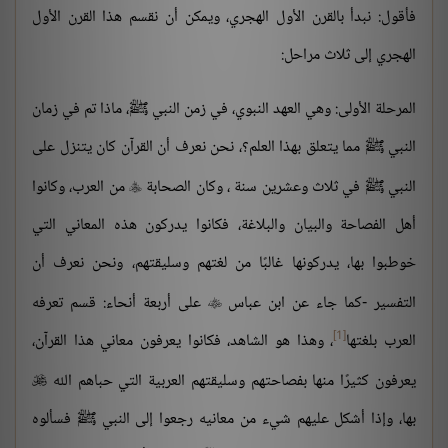
فأقول: نبدأ بالقرن الأول الهجري، ويمكن أن نقسم هذا القرن الأول
الهجري إلى ثلاث مراحل:
المرحلة الأولى: وهي العهد النبوي، في زمن النبي ﷺ، ماذا تم في زمان
النبي ﷺ مما يتعلق بهذا العلم؟، نحن نعرف أن القرآن كان يتنزل على
النبي ﷺ في ثلاث وعشرين سنة ، وكان الصحابة
من العرب، وكانوا

أهل الفصاحة والبيان والبلاغة، فكانوا يدركون هذه المعاني التي
خوطبوا بها، يدركونها غالبًا من لغتهم وسليقتهم، ونحن نعرف أن
التفسير -كما جاء عن ابن عباس
على أربعة أنحاء: قسم تعرفه

[1]
العرب بلغتها
، وهذا هو الشاهد، فكانوا يعرفون معاني هذا القرآن،
يعرفون كثيرًا منها بفصاحتهم وسليقتهم العربية التي حباهم الله

بها، وإذا أشكل عليهم شيء من معانيه رجعوا إلى النبي ﷺ فسألوه