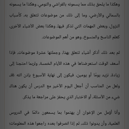
وهكذا ما يلحق بذلك مما يسمونه بالفراشي والنومي، وهكذا ما يسمونه
بالسمائي والأرضي، وما إلى ذلك من موضوعات تتعلق به، كأسباب
النزول، وبعض المهمات التي تذكر فيها، وهكذا بعض الأشياء الأخرى،
كعلم الناسخ والمنسوخ، وهو من أهم الموضوعات.
ثم بعد ذلك أذكر أشياء تتعلق بهذا، وجملتها عشرة موضوعات، فإذا
أسعف الوقت استعرضناها في هذه الأيام الخمسة، ولربما احتجنا إلى
زيادة، نزيد يومًا أو يومين، فيكون إلى نهاية الأسبوع بإذن الله
،

ولعل من المناسب أن أجعل اليوم الأخير مع الدرس أن يكون هناك
شيء من الأسئلة، أو الاختبار الذي يحفز على مراجعة ما يذكر.
وأنا أؤمل من الإخوان أن يهتموا بما يسمعون دائمًا في الدروس
العلمية، وأن يدونوا ذلك، ثم إذا انصرفوا بعده راجعوا هذه المعلومات؛