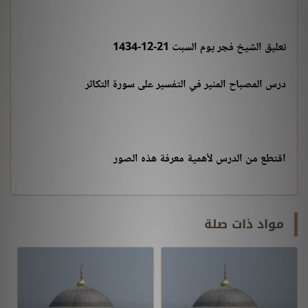
تعليق الشيخ فجر يوم السبت 21-12-1434
درس المصباح المنير في التفسير على سورة التكاثر
اقتطع من الدرس لأهمية معرفة هذه الصور
مواد ذات صلة