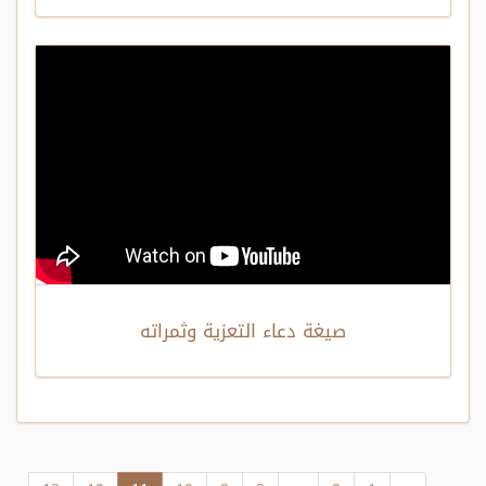
صيغة دعاء التعزية وثمراته