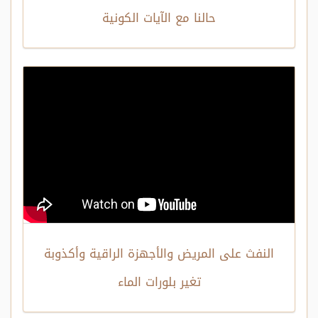
حالنا مع الآيات الكونية
النفث على المريض والأجهزة الراقية وأكذوبة
تغير بلورات الماء