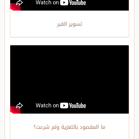
تسوير القبر
ما المقصود بالتعزية ولم شرعت؟