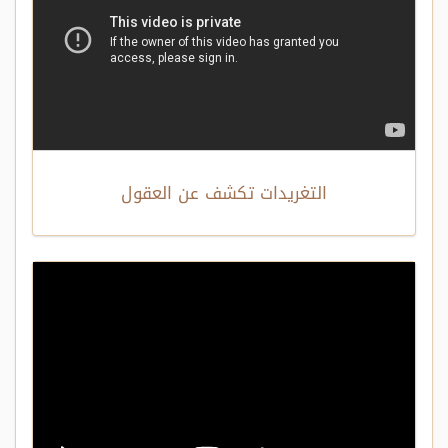
التغريدات تكشف عن العقول