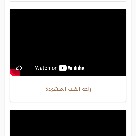
راحة القلب المنشودة