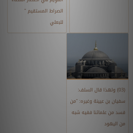
الصراط المستقيم "
للبعلي
(03) ولهذا قال السلف:
سفيان بن عيينة وغيره: "من
فسد من علمائنا ففيه شبه
من اليهود