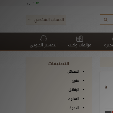
اتصل بنا
الحساب الشخصي
ميزة
مؤلفات وكتب
التفسير الصوتي
التصنيفات
الفضائل
منوع
الرقائق
السلوك
الدعوة