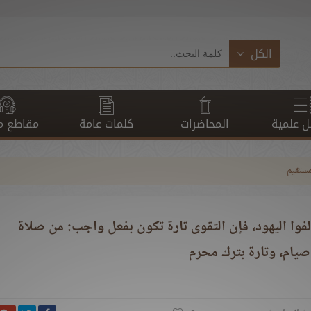
الكل
 علمية
المحاضرات
كلمات عامة
مقاطع م
مستقيم
وخالفوا اليهود، فإن التقوى تارة تكون بفعل واجب: من صلاة
صيام، وتارة بترك محرم