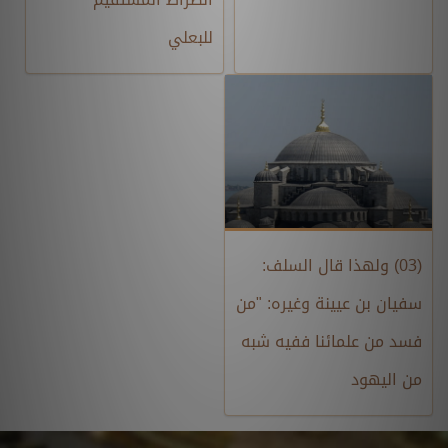
للبعلي
(03) ولهذا قال السلف:
سفيان بن عيينة وغيره: "من
فسد من علمائنا ففيه شبه
من اليهود