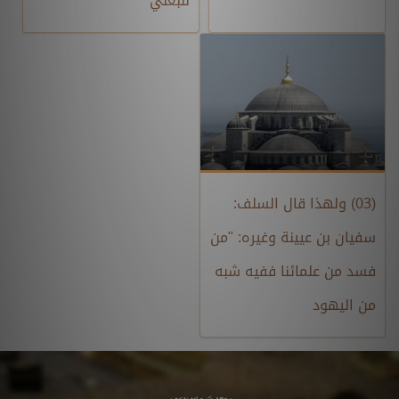
للبعلي
(03) ولهذا قال السلف:
سفيان بن عيينة وغيره: "من
فسد من علمائنا ففيه شبه
من اليهود