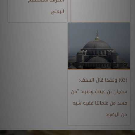
للبعلي
(03) ولهذا قال السلف:
سفيان بن عيينة وغيره: "من
فسد من علمائنا ففيه شبه
من اليهود