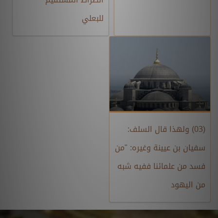
للبعلي
(03) ولهذا قال السلف:
سفيان بن عيينة وغيره: "من
فسد من علمائنا ففيه شبه
من اليهود