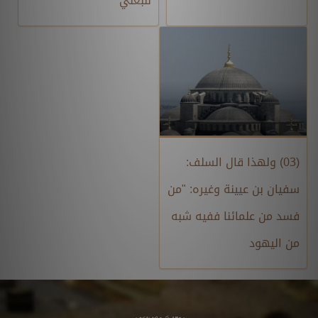
للبعلي
(03) ولهذا قال السلف:
سفيان بن عيينة وغيره: "من
فسد من علمائنا ففيه شبه
من اليهود