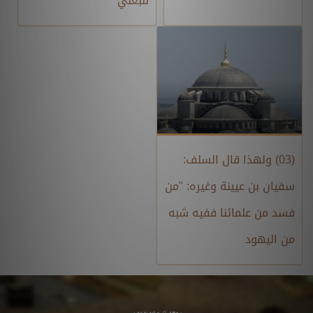
للبعلي
(03) ولهذا قال السلف:
سفيان بن عيينة وغيره: "من
فسد من علمائنا ففيه شبه
من اليهود