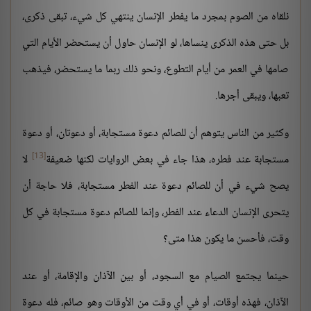
نلقاه من الصوم بمجرد ما يفطر الإنسان ينتهي كل شيء، تبقى ذكرى،
بل حتى هذه الذكرى ينساها، لو الإنسان حاول أن يستحضر الأيام التي
صامها في العمر من أيام التطوع، ونحو ذلك ربما ما يستحضر، فيذهب
تعبها، ويبقى أجرها.
وكثير من الناس يتوهم أن للصائم دعوة مستجابة، أو دعوتان، أو دعوة
[13]
مستجابة عند فطره، هذا جاء في بعض الروايات لكنها ضعيفة
لا
يصح شيء في أن للصائم دعوة عند الفطر مستجابة، فلا حاجة أن
يتحرى الإنسان الدعاء عند الفطر، وإنما للصائم دعوة مستجابة في كل
وقت، فأحسن ما يكون هذا متى؟
حينما يجتمع الصيام مع السجود، أو بين الآذان والإقامة، أو عند
الآذان، فهذه أوقات، أو في أي وقت من الأوقات وهو صائم، فله دعوة