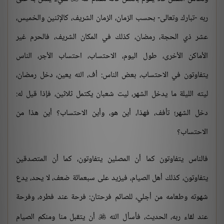
ربه -تبارك وتعالى- بحسب الزمان، الزمان الشريف، كالإثنين والخميس،
عشر ذي الحجة، رمضان، كذلك في المكان الشريف، فالحرم غير
الأماكن الأخرى، طول اليوم، الاحتساب، احتساب الأجر، الناس
يتفاوتون في الاحتساب، بعض الناس: أف، الله يعين، دخل رمضان،
ليته الليلة ما يدخل الشهر، ليت شعبان يكتمل ثلاثين، فإذا قيل له:
دخل الشهر؛ تأفف، فهذا، أين هو، وأين الاحتساب؟ أين هذا من
الاحتساب؟
فالناس يتفاوتون كما أن المصلين يتفاوتون، كما أن المتصدقين
يتفاوتون، كذلك أهل الصيام، فيزيد على سبعمائة ضعف، لا يحد، يدع
شهوته وطعامه من أجلي، للصائم فرحتان: فرحة عند فطره، وفرحة
عند لقاء ربه، الحديث، فأسأل الله
أن يتقبل منا ومنكم الصيام
