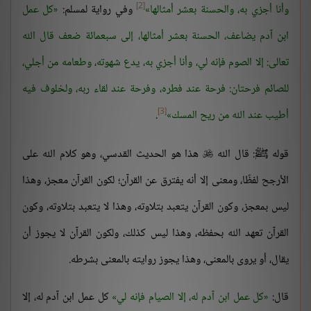
[2]
وأنا أجزي به، والحسنة بعشر أمثالها
وفي رواية لمسلم:
كل عمل
ابن آدم يضاعف، الحسنة بعشر أمثالها، إلى سبعمائة ضعف قال الله
تعالى: إلا الصوم فإنه لي، وأنا أجزي به، يدع شهوته، وطعامه من أجلي،
للصائم فرحتان: فرحة عند فطره، وفرحة عند لقاء ربه، ولخلوف فيه
[3]
أطيب عند الله من ريح المسك
.
قوله ﷺ: قال الله
هذا هو الحديث القدسي، وهو كلام الله على

الأرجح لفظًا، ومعنى إلا أنه يفترق عن القرآن؛ لكون القرآن معجز، وهذا
ليس بمعجز، وكون القرآن يتعبد بتلاوته، وهذا لا يتعبد بتلاوته، وكون
القرآن تعهد الله بحفظه، وهذا ليس كذلك، ولكون القرآن لا يجوز أن
يقال، أو يروى بالمعنى، وهذا يجوز روايته بالمعنى بشرطه.
قال:
كل عمل ابن آدم له، إلا الصيام فإنه لي
كل عمل ابن آدم له، إلا