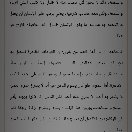
والسمعة، ذاك لا يجوز لأن يطلب منه لا قليل ولا كثير، أعني الرياء
والسمعة، ولكن هذه مطالب شرعية، يعني يجب على الإنسان أن يعمل
ما تتحقق به عدالته، ما يكون الإنسان -نسأل الله العافية- خارج عن
هذا.
فالشاهد: أن من أهل العلم من يقول: إن العبادات الظاهرة تحصل بها
للإنسان، تتحقق عدالته، والناس يعتبرونه إنسانًا سويًا، وإنسانًا
مستقيمًا، وإنسانًا ثقة، وإنسانًا مأمونًا، ونحو ذلك، في هذه الأمور
الظاهرة، أما الصوم، فلو كان يصوم الدهر -مع أنه لا يشرع صوم الدهر-
لا يشعر به أحد، لا يدري عنه أحد، لكن الناس إذا كانوا يرونه يأتي
الجمع والجماعات، ويرون هذا الإنسان يحج، ويخرج الزكاة، ولهذا قالوا
في الزكاة: بأنها الأفضل أن تخرج علنًا، لا تكون سرًا، وذكروا أسبابًا منها
هذا السبب.