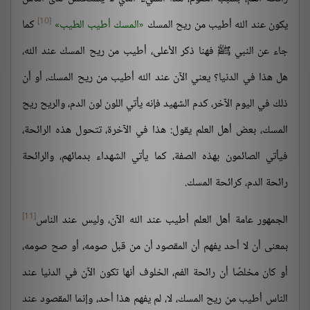
[10]
يكون عند الله أطيب من ريح المسك
المسك أطيب الطيب
كما
جاء عن النبي ﷺ فهنا ذكر الأعلى، أطيب من ريح المسك عند الله،
هل هذا في الدنيا؟ يعني الآن عند الله أطيب من ريح المسك، أو أن
ذلك في اليوم الآخر، كدم الشهيد فإنه يأتي اللون لون الدم، والريح ريح
المسك، بعض أهل العلم يقول: هذا في الآخرة، تتحول هذه الرائحة،
فيأتي الصائمون بهذه الصفة، كما يأتي الشهداء بدمائهم، والرائحة
رائحة الدم، كرائحة المسك.
[11]
الجمهور عامة أهل العلم أطيب عند الله الآن، وليس عند الناس
بمعنى أن لا أحد يفهم أن المقصود أن من قبل صومه، أو صح صومه،
أو كان مخلصًا أن رائحة الفم، الخلوف أنها تكون الآن في الدنيا عند
الناس أطيب من ريح المسك، لا، لم يفهم هذا أحد، وإنما المقصود عند