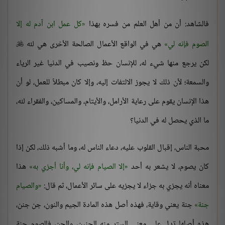
فالشاهد: أن من أهل العلم من فسره بهذا
كل عمل ابن آدم له إلا
الصوم فإنه لي
هي في الواقع الأعمال الصالحة الأخرى هي لله

لكن يرجع منها شيء له، للإنسان حظ ونصيب في الدنيا غير الرياء
والسمعة؛ لأن ذلك لا يجوز الالتفات إليه، وإلا كان مبطلاً للعمل، لو أن
هذا الإنسان يقوم على رعاية الأرامل، والأيتام، والمساكين، والفقراء لله،
ما الذي يحصل له في الدنيا؟
محبة الناس، إقبال القلوب عليه، دعاء الناس له، وما أشبه ذلك، لكن إذا
كان يصوم، لا يشعر به أحد
إلا الصيام فإنه لي، وأنا أجزي به
هذا
معناه أنه يجزي به جزاء لا يجزيه على سائر الأعمال، ثم قال:
والصيام
جنة
جنة يعني وقاية، فهذه أصل هذه المادة الجيم والنون، جن جنن،
هذه أصلها تدل على معنى الستر منه الجنين، والجن، فالصوم جنة