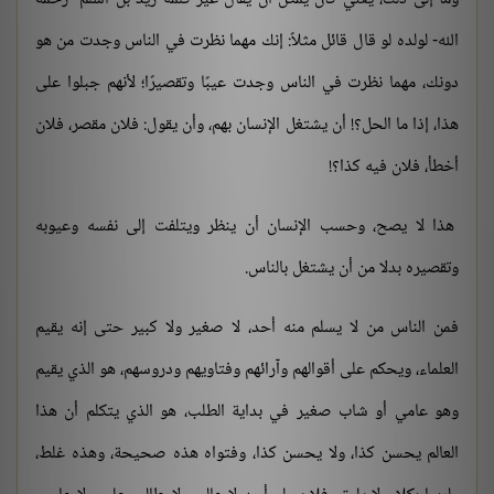
الله- لولده لو قال قائل مثلاً: إنك مهما نظرت في الناس وجدت من هو
دونك، مهما نظرت في الناس وجدت عيبًا وتقصيرًا؛ لأنهم جبلوا على
هذا، إذا ما الحل؟! أن يشتغل الإنسان بهم، وأن يقول: فلان مقصر، فلان
أخطأ، فلان فيه كذا؟!
هذا لا يصح، وحسب الإنسان أن ينظر ويتلفت إلى نفسه وعيوبه
وتقصيره بدلا من أن يشتغل بالناس.
فمن الناس من لا يسلم منه أحد، لا صغير ولا كبير حتى إنه يقيم
العلماء، ويحكم على أقوالهم وآرائهم وفتاويهم ودروسهم، هو الذي يقيم
وهو عامي أو شاب صغير في بداية الطلب، هو الذي يتكلم أن هذا
العالم يحسن كذا، ولا يحسن كذا، وفتواه هذه صحيحة، وهذه غلط،