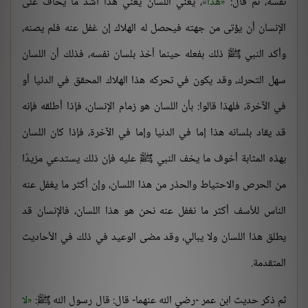
نفسه، ثم قال:
هذا
، يعني اللسان يعني هذا أشد ما يخاف على
الإنسان أن يؤتى من جهته فيحصل له الهلاك إن غفل عنه فلم يصنه،
وأكد النبي ﷺ ذلك بفعله حينما أخذ بلسان نفسه، فذلك أن اللسان
سهل التحرك، وقد يكون في تحركه هذا الهلاك المحقق في الدنيا أو
في الآخرة، فلهذا قالوا: بأن اللسان هو زمام الإنسان، فإذا أطلقه فإنه
قد يقاد بلسانه هذا إما في الدنيا وإما في الآخرة، فإذا كان اللسان
بهذه المثابة أخوف ما يخف النبي ﷺ عليه فإن ذلك يستدعي مزيدًا
من الحرص والاحتياط والحذر من هذا اللسان، وإن أكثر ما يغفل عنه
الناس للأسف أكثر ما نغفل عنه نحن هو هذا اللسان، فالإنسان قد
يطلق هذا اللسان ولا يبالي، وقد مضى الوعيد في ذلك في الأحاديث
المتقدمة.
ثم ذكر حديث ابن عمر -رضي الله عنهما- قال: قال رسول الله ﷺ:
لا