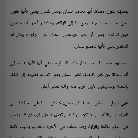
بعضهم يقول: معناها أنها تخضع للسان، وتذل للسان، يعني كأنها تقول:
نحن تحت رحمتك، لا تودي بنا إلى الهلكة، والتكفير فُسر بأنه خضوع
دون الركوع، يعني أن يميل وينحني انحناء دون الركوع، يقال له:
التكفير يعني كأنها تخضع للسان.
وبعضهم يفسر ذلك بغير هذا،
تكفر اللسان
، يعني: أنها كأنها تنسبه إلى
أنه بمنزلة من كفر بالنعمة، تكفر اللسان يعني تنسبه تضيفه إلى الكفر
بالنعمة، وقد يكون الأول أقرب منه، والله تعالى أعلم.
فهي تقول له:
اتق الله فينا
، يعني: لا تكن سببًا في تجرئتنا على
الفواحش والآثام، أو لا تكن سببًا على تعذيبنا، فإن الإنسان قد يصاب
في الدنيا بكلمة يقولها، وقد يصاب في الآخرة بالعذاب بسبب كلمة