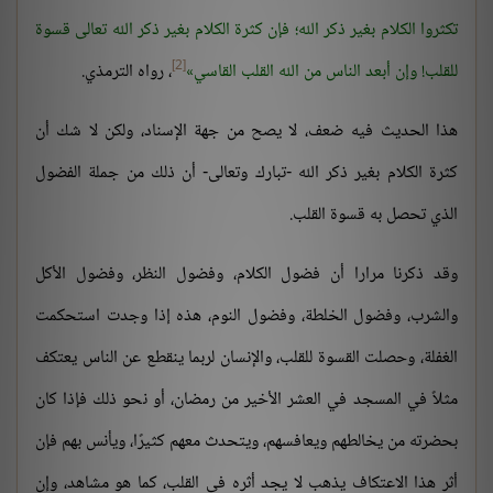
تكثروا الكلام بغير ذكر الله؛ فإن كثرة الكلام بغير ذكر الله تعالى قسوة
[2]
للقلب! وإن أبعد الناس من الله القلب القاسي
، رواه الترمذي.
هذا الحديث فيه ضعف، لا يصح من جهة الإسناد، ولكن لا شك أن
كثرة الكلام بغير ذكر الله -تبارك وتعالى- أن ذلك من جملة الفضول
الذي تحصل به قسوة القلب.
وقد ذكرنا مرارا أن فضول الكلام، وفضول النظر، وفضول الأكل
والشرب، وفضول الخلطة، وفضول النوم، هذه إذا وجدت استحكمت
الغفلة، وحصلت القسوة للقلب، والإنسان لربما ينقطع عن الناس يعتكف
مثلاً في المسجد في العشر الأخير من رمضان، أو نحو ذلك فإذا كان
بحضرته من يخالطهم ويعافسهم، ويتحدث معهم كثيرًا، ويأنس بهم فإن
أثر هذا الاعتكاف يذهب لا يجد أثره في القلب، كما هو مشاهد، وإن