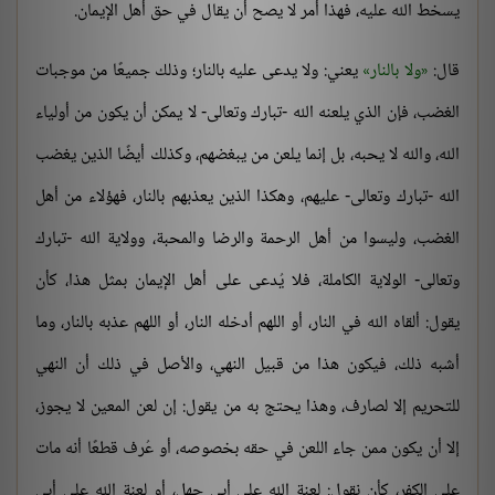
يسخط الله عليه، فهذا أمر لا يصح أن يقال في حق أهل الإيمان.
قال:
ولا بالنار
يعني: ولا يدعى عليه بالنار؛ وذلك جميعًا من موجبات
الغضب، فإن الذي يلعنه الله -تبارك وتعالى- لا يمكن أن يكون من أولياء
الله، والله لا يحبه، بل إنما يلعن من يبغضهم، وكذلك أيضًا الذين يغضب
الله -تبارك وتعالى- عليهم، وهكذا الذين يعذبهم بالنار، فهؤلاء من أهل
الغضب، وليسوا من أهل الرحمة والرضا والمحبة، وولاية الله -تبارك
وتعالى- الولاية الكاملة، فلا يُدعى على أهل الإيمان بمثل هذا، كأن
يقول: ألقاه الله في النار، أو اللهم أدخله النار، أو اللهم عذبه بالنار، وما
أشبه ذلك، فيكون هذا من قبيل النهي، والأصل في ذلك أن النهي
للتحريم إلا لصارف، وهذا يحتج به من يقول: إن لعن المعين لا يجوز،
إلا أن يكون ممن جاء اللعن في حقه بخصوصه، أو عُرف قطعًا أنه مات
على الكفر، كأن نقول: لعنة الله على أبي جهل، أو لعنة الله على أبي