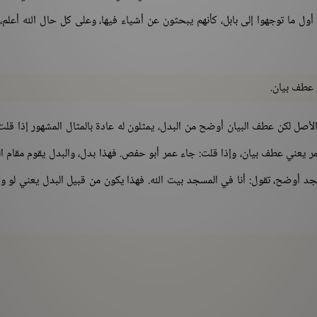
ل ما توجهوا إلى بابل، كأنهم يبحثون عن أشياء فيها، وعلى كل حال الله أعلم،
 عطف بيان.
صل لكن عطف البيان أوضح من البدل، يمثلون له عادة بالمثال المشهور إذا قلت
عني عطف بيان، وإذا قلت: جاء عمر أبو حفص. فهذا بدل، والبدل يقوم مقام ا
سجد أوضح، تقول: أنا في المسجد بيت الله. فهذا يكون من قبيل البدل يعني لو