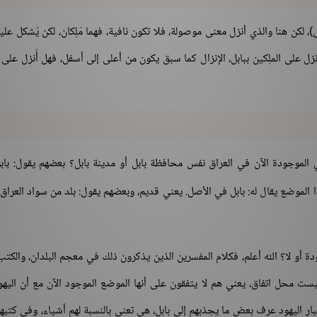
بل)، لكن هنا والذي أنزل معنى موصولة، فلا تكون نافية، فهما مَلِكان، لكن يُشكل علي
ي أنزل على الملِكين ببابل، الإنزال كما سبق يكون من أعلى إلى أسفل، فهل أُنزل على
لموجودة الآن في العراق نفس محافظة بابل أو مدينة بابل؟ بعضهم يقول: با
ا الموضع يقال له: بابل في الأصل. يعني قديم، وبعضهم يقول: بلد من سواد العراق.
ة أو لا؟ الله أعلم، فكلام المفسرين الذين يذكرون ذلك في معجم البلدان، والكتب
ت محل اتفاق، يعني هم لا يتفقون على أنها الموضع الموجود الآن مع أن اليهو
بار اليهود عرف بعض ما يجذبهم إلى بابل، هي تعني بالنسبة لهم أشياء، وفي كتبه