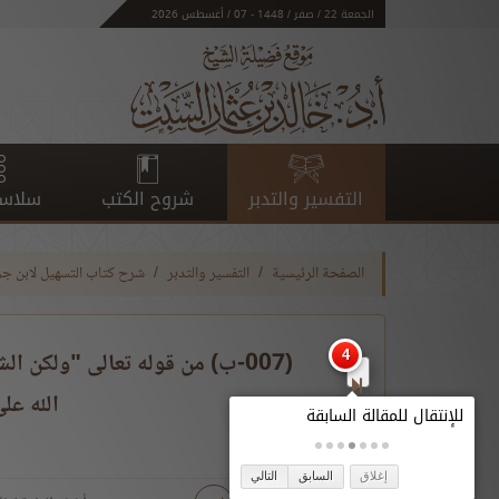
الجمعة 22 / صفر / 1448 - 07 / أغسطس 2026
التفسير والتدبر
شروح الكتب
سلاسل
الصفحة الرئيسية
التفسير والتدبر
شرح كتاب التسهيل لابن ج
الله على
إغلاق
السابق
التالي