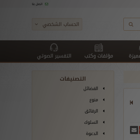
اتصل بنا
الحساب الشخصي
ميزة
مؤلفات وكتب
التفسير الصوتي
التصنيفات
الفضائل
منوع
الرقائق
السلوك
غريدة
يسبوك
أرسل بريدًا
ارك على غوغل بلس
الدعوة