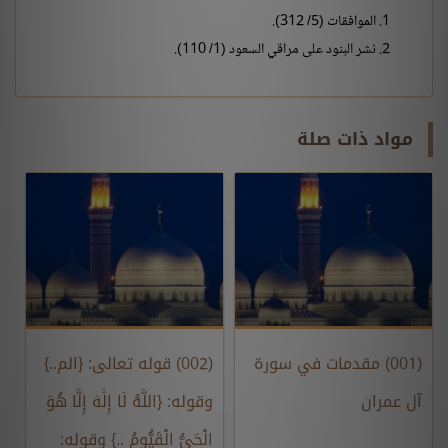
الموافقات (5/ 312).
نشر البنود على مراقي السعود (1/ 110).
مواد ذات صلة
(001) مقدمات في سورة
(002) قوله تعالى: {الم..}
آل عمران
وقوله: {اللَّهُ لَا إِلَٰهَ إِلَّا هُوَ
الْحَيُّ الْقَيُّومُ ..} وقوله: