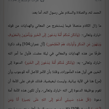
١٤٣٨
مرات الإستماع: 1194
الحمد لله، والصلاة والسلام على رسول الله، أما بعد:
ما زال الكلام متصلاً فيما يُستخرج من المعاني والهدايات من قوله
-تبارك وتعالى-:
وَلْتَكُن مِّنكُمْ أُمَّةٌ يَدْعُونَ إِلَى الْخَيْرِ وَيَأْمُرُونَ بِالْمَعْرُوفِ
وَيَنْهَوْنَ عَنِ الْمُنكَرِ وَأُوْلَـئِكَ هُمُ الْمُفْلِحُون
[آل عمران:104] وقد ذكرنا
طرفًا من هذه الهدايات والمعاني في ليلة مضت، فأول ما أمر الله
-تبارك وتعالى- به:
وَلْتَكُن مِّنكُمْ أُمَّةٌ يَدْعُونَ إِلَى الْخَيْرِ
الدعوة إلى
الخير، هي أول هذه المأمورات، وقلنا: بأن الأمر الأصل أنه للوجوب، وأن
(من) هنا في الآية بيانية، وليست تبعيضية، فذلك فرض على الأمة أن
تقوم بوظيفة الدعوة إلى الله -تبارك وتعالى-، وأن تكون هذه الأمة أمة
دعوة
قُلْ هَـذِهِ سَبِيلِي أَدْعُو إِلَى اللّهِ عَلَى بَصِيرَةٍ أَنَاْ وَمَنِ