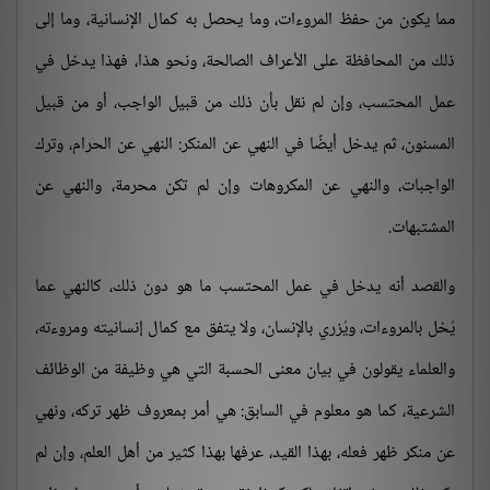
مما يكون من حفظ المروءات، وما يحصل به كمال الإنسانية، وما إلى
ذلك من المحافظة على الأعراف الصالحة، ونحو هذا، فهذا يدخل في
عمل المحتسب، وإن لم نقل بأن ذلك من قبيل الواجب، أو من قبيل
المسنون، ثم يدخل أيضًا في النهي عن المنكر: النهي عن الحرام، وترك
الواجبات، والنهي عن المكروهات وإن لم تكن محرمة، والنهي عن
المشتبهات.
والقصد أنه يدخل في عمل المحتسب ما هو دون ذلك، كالنهي عما
يُخل بالمروءات، ويُزري بالإنسان، ولا يتفق مع كمال إنسانيته ومروءته،
والعلماء يقولون في بيان معنى الحسبة التي هي وظيفة من الوظائف
الشرعية، كما هو معلوم في السابق: هي أمر بمعروف ظهر تركه، ونهي
عن منكر ظهر فعله، بهذا القيد، عرفها بهذا كثير من أهل العلم، وإن لم