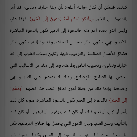
كذلك، فيمكن أن يُقال -والله أعلم-: بأن ربنا -تبارك وتعالى- قد أمر
بالدعوة إلى الخير
وَلْتَكُن مِّنكُمْ أُمَّةٌ يَدْعُونَ إِلَى الْخَيْرِ
فهذا عام،
وليس الذي بعده أعم منه، فالدعوة إلى الخير تكون بالدعوة المباشرة
بالأمر والنهي، وتكون بذكر محاسن الإسلام، والدعوة إليه، وتكون بذكر
فضائل الأعمال الصالحة، والترغيب فيها، وتكون بجذب القلوب إلى الله
-تبارك وتعالى-، وتحبيب الناس بطاعته، وما إلى ذلك من الأساليب التي
يحصل بها الصلاح والإصلاح، وذلك لا يقتصر على الأمر والنهي
وحدهما، وإنما ذلك من جملة أمور، تدخل تحت هذا العموم
يَدْعُونَ
إِلَى الْخَيْرِ
فالدعوة إلى الخير تكون بالدعوة المباشرة، سواء كان ذلك
بأمر أو نهي، أو نحو ذلك، أو كان ذلك بترغيب أو ترهيب، أو كان ذلك
بالتأليف ونشر العلم، وبيان الأمور التي يحصل بها صلاح المجتمع، فكل
ما يدخل تحت ذلك هو من الدعوة إلى الخير، وكذلك دعوة غير