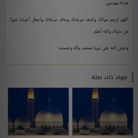
هداة مهتدين.
اللهم ارحم موتانا، واشف مرضانا، وعاف مبتلانا، واجعل آخرتنا خيرًا
من دنيانا، والله أعلم.
وصلى الله على نبينا محمد، وآله وصحبه.
مواد ذات صلة